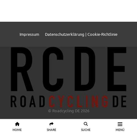
Impressum
Datenschutzerklärung | Cookie-Richtlinie
© Roadcycling DE 2026
HOME
SHARE
SUCHE
MENÜ