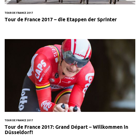
TOUR DE FRANCE 2017
Tour de France 2017 – die Etappen der Sprinter
TOUR DE FRANCE 2017
Tour de France 2017: Grand Départ – Willkommen in
Düsseldorf!