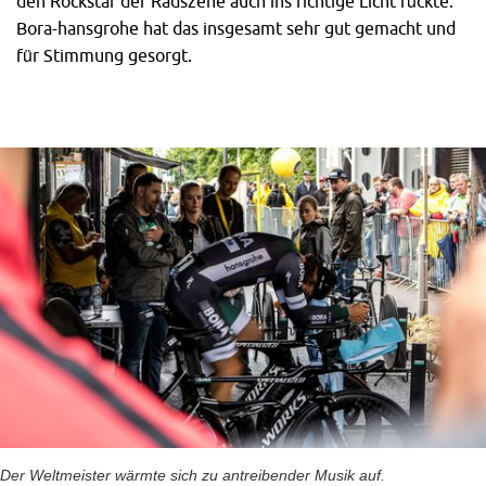
den Rockstar der Radszene auch ins richtige Licht rückte.
Bora-hansgrohe hat das insgesamt sehr gut gemacht und
für Stimmung gesorgt.
Der Weltmeister wärmte sich zu antreibender Musik auf.