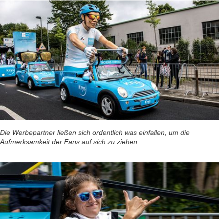
Die Werbepartner ließen sich ordentlich was einfallen, um die
Aufmerksamkeit der Fans auf sich zu ziehen.