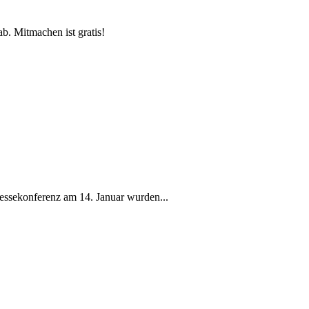
b. Mitmachen ist gratis!
ressekonferenz am 14. Januar wurden...