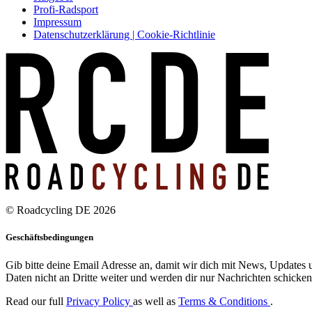
Profi-Radsport
Impressum
Datenschutzerklärung | Cookie-Richtlinie
© Roadcycling DE 2026
Geschäftsbedingungen
Gib bitte deine Email Adresse an, damit wir dich mit News, Updates u
Daten nicht an Dritte weiter und werden dir nur Nachrichten schicken,
Read our full
Privacy Policy
as well as
Terms & Conditions
.