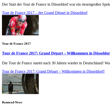
Der Start der Tour de France in Düsseldorf war ein riesengroßes Spek
Tour de France 2017 – der Grand Départ in Düsseldorf
Tour de France 2017
Tour de France 2017: Grand Départ – Willkommen in Düsseldor
Die Tour de France startet nach 30 Jahren wieder in Deutschland! Was
Tour de France 2017: Grand Départ – Willkommen in Düsseldorf!
Rennrad-News