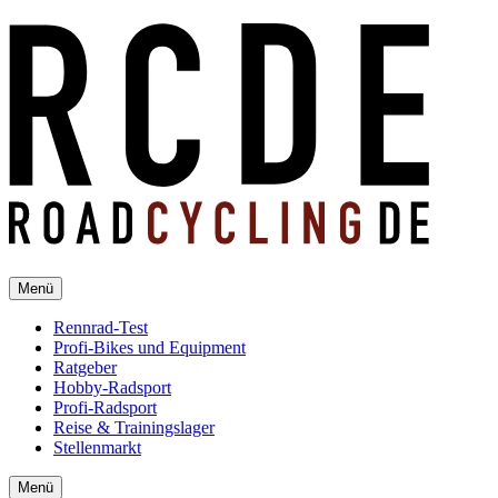
Menü
Rennrad-Test
Profi-Bikes und Equipment
Ratgeber
Hobby-Radsport
Profi-Radsport
Reise & Trainingslager
Stellenmarkt
Menü