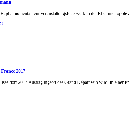
rmann!
nt Rapha momentan ein Veranstaltungsfeuerwerk in der Rheinmetropole a
n!
e France 2017
üsseldorf 2017 Austragungsort des Grand Départ sein wird. In einer P