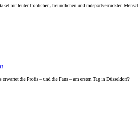
takel mit leuter fröhlichen, freundlichen und radsportverrückten Mensc
f!
 erwartet die Profis – und die Fans – am ersten Tag in Düsseldorf?