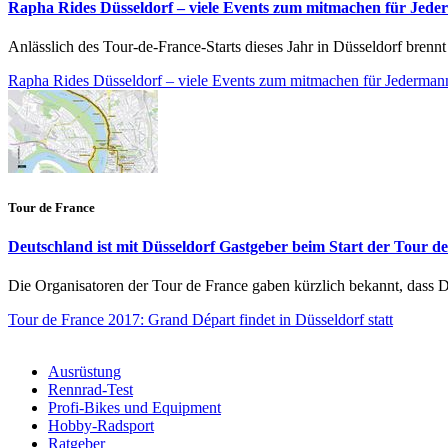
Rapha Rides Düsseldorf – viele Events zum mitmachen für Jede
Anlässlich des Tour-de-France-Starts dieses Jahr in Düsseldorf bren
Rapha Rides Düsseldorf – viele Events zum mitmachen für Jederman
Tour de France
Deutschland ist mit Düsseldorf Gastgeber beim Start der Tour d
Die Organisatoren der Tour de France gaben kürzlich bekannt, dass D
Tour de France 2017: Grand Départ findet in Düsseldorf statt
Ausrüstung
Rennrad-Test
Profi-Bikes und Equipment
Hobby-Radsport
Ratgeber