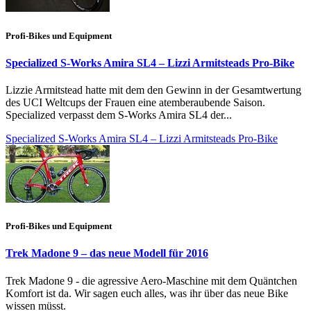
Profi-Bikes und Equipment
Specialized S-Works Amira SL4 – Lizzi Armitsteads Pro-Bike
Lizzie Armitstead hatte mit dem den Gewinn in der Gesamtwertung
des UCI Weltcups der Frauen eine atemberaubende Saison.
Specialized verpasst dem S-Works Amira SL4 der...
Specialized S-Works Amira SL4 – Lizzi Armitsteads Pro-Bike
Profi-Bikes und Equipment
Trek Madone 9 – das neue Modell für 2016
Trek Madone 9 - die agressive Aero-Maschine mit dem Quäntchen
Komfort ist da. Wir sagen euch alles, was ihr über das neue Bike
wissen müsst.