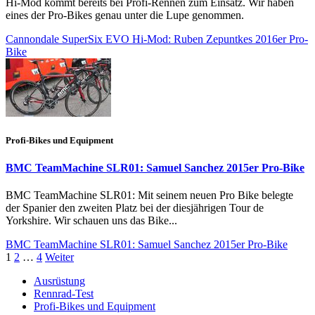
Hi-Mod kommt bereits bei Profi-Rennen zum Einsatz. Wir haben
eines der Pro-Bikes genau unter die Lupe genommen.
Cannondale SuperSix EVO Hi-Mod: Ruben Zepuntkes 2016er Pro-
Bike
Profi-Bikes und Equipment
BMC TeamMachine SLR01: Samuel Sanchez 2015er Pro-Bike
BMC TeamMachine SLR01: Mit seinem neuen Pro Bike belegte
der Spanier den zweiten Platz bei der diesjährigen Tour de
Yorkshire. Wir schauen uns das Bike...
BMC TeamMachine SLR01: Samuel Sanchez 2015er Pro-Bike
1
2
…
4
Weiter
Ausrüstung
Rennrad-Test
Profi-Bikes und Equipment