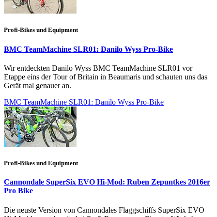
Profi-Bikes und Equipment
BMC TeamMachine SLR01: Danilo Wyss Pro-Bike
Wir entdeckten Danilo Wyss BMC TeamMachine SLR01 vor
Etappe eins der Tour of Britain in Beaumaris und schauten uns das
Gerät mal genauer an.
BMC TeamMachine SLR01: Danilo Wyss Pro-Bike
Profi-Bikes und Equipment
Cannondale SuperSix EVO Hi-Mod: Ruben Zepuntkes 2016er
Pro Bike
Die neuste Version von Cannondales Flaggschiffs SuperSix EVO