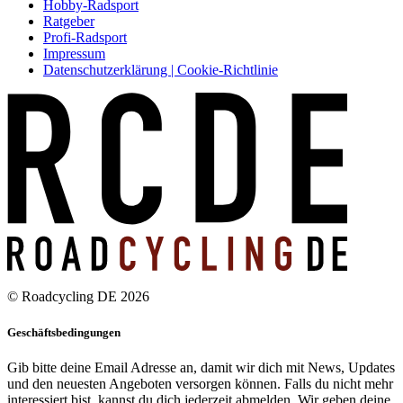
Hobby-Radsport
Ratgeber
Profi-Radsport
Impressum
Datenschutzerklärung | Cookie-Richtlinie
© Roadcycling DE 2026
Geschäftsbedingungen
Gib bitte deine Email Adresse an, damit wir dich mit News, Updates
und den neuesten Angeboten versorgen können. Falls du nicht mehr
interessiert bist, kannst du dich jederzeit abmelden. Wir geben deine