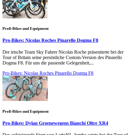
Profi-Bikes und Equipment
Pro-Bikes: Nicolas Roches Pinarello Dogma F8
Der irische Team Sky Fahrer Nicolas Roche präsentierte bei der
Tour of Britain seine persönliche Custom-Version des Pinarello
Dogma F8. Für uns die passende Gelegenheit,...
Pro-Bikes: Nicolas Roches Pinarello Dogma F8
Profi-Bikes und Equipment
Pro-Bikes: Dylan Groenewegens Bianchi Oltre XR4
Der aufsteigende Stern von LottoNL-Jumbo setzte bei der Tour of