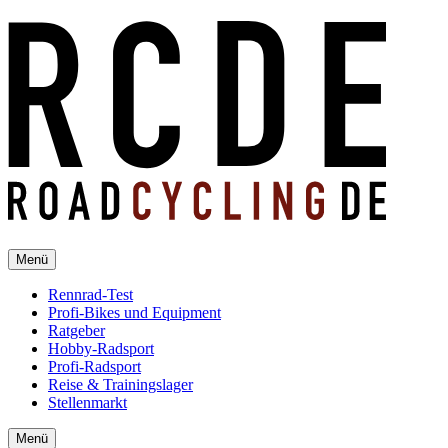
Menü
Rennrad-Test
Profi-Bikes und Equipment
Ratgeber
Hobby-Radsport
Profi-Radsport
Reise & Trainingslager
Stellenmarkt
Menü