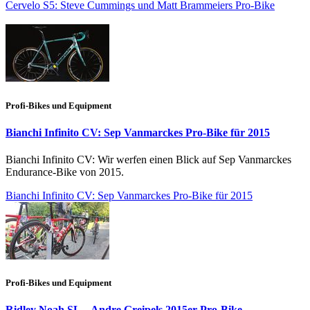
Cervelo S5: Steve Cummings und Matt Brammeiers Pro-Bike
Profi-Bikes und Equipment
Bianchi Infinito CV: Sep Vanmarckes Pro-Bike für 2015
Bianchi Infinito CV: Wir werfen einen Blick auf Sep Vanmarckes
Endurance-Bike von 2015.
Bianchi Infinito CV: Sep Vanmarckes Pro-Bike für 2015
Profi-Bikes und Equipment
Ridley Noah SL – Andre Greipels 2015er Pro-Bike