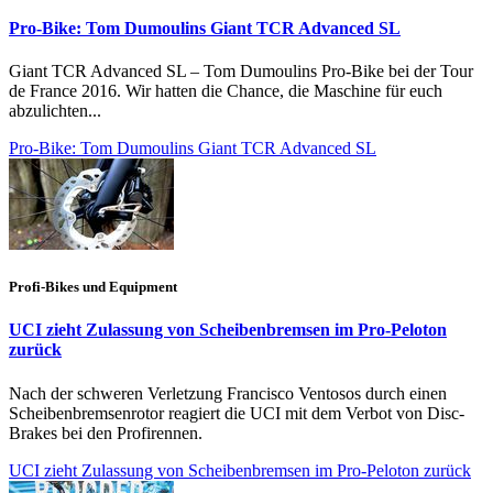
Pro-Bike: Tom Dumoulins Giant TCR Advanced SL
Giant TCR Advanced SL – Tom Dumoulins Pro-Bike bei der Tour
de France 2016. Wir hatten die Chance, die Maschine für euch
abzulichten...
Pro-Bike: Tom Dumoulins Giant TCR Advanced SL
Profi-Bikes und Equipment
UCI zieht Zulassung von Scheibenbremsen im Pro-Peloton
zurück
Nach der schweren Verletzung Francisco Ventosos durch einen
Scheibenbremsenrotor reagiert die UCI mit dem Verbot von Disc-
Brakes bei den Profirennen.
UCI zieht Zulassung von Scheibenbremsen im Pro-Peloton zurück