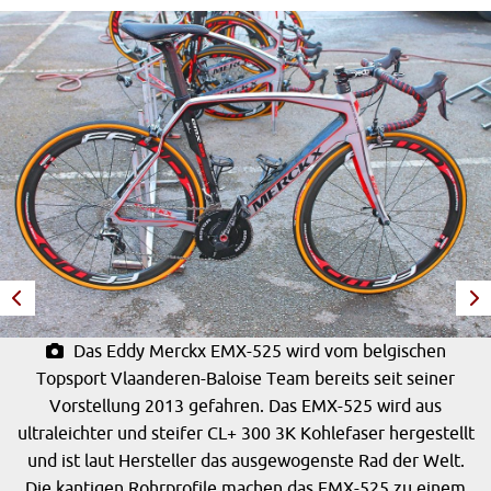
Das Eddy Merckx EMX-525 wird vom belgischen
Topsport Vlaanderen-Baloise Team bereits seit seiner
Vorstellung 2013 gefahren. Das EMX-525 wird aus
ultraleichter und steifer CL+ 300 3K Kohlefaser hergestellt
und ist laut Hersteller das ausgewogenste Rad der Welt.
Die kantigen Rohrprofile machen das EMX-525 zu einem