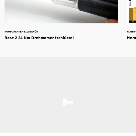
KOMPONENTEN & ZUBEHÖR
HOBBY
Rose 2-24-Nm-Drehmomentschlüssel
Hera