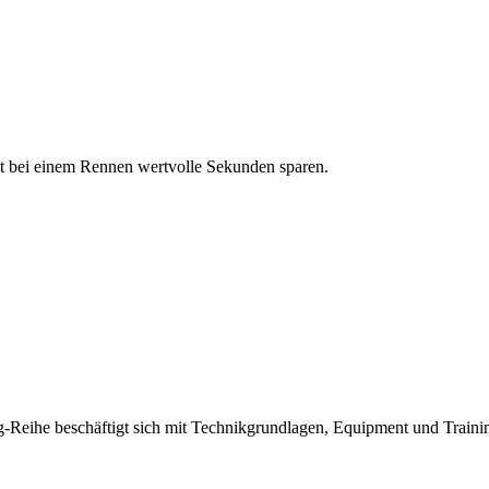
st bei einem Rennen wertvolle Sekunden sparen.
g-Reihe beschäftigt sich mit Technikgrundlagen, Equipment und Trainin