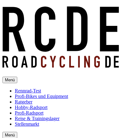
Menü
Rennrad-Test
Profi-Bikes und Equipment
Ratgeber
Hobby-Radsport
Profi-Radsport
Reise & Trainingslager
Stellenmarkt
Menü