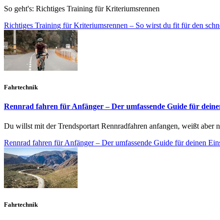
So geht's: Richtiges Training für Kriteriumsrennen
Richtiges Training für Kriteriumsrennen – So wirst du fit für den sch
Fahrtechnik
Rennrad fahren für Anfänger – Der umfassende Guide für deine
Du willst mit der Trendsportart Rennradfahren anfangen, weißt aber n
Rennrad fahren für Anfänger – Der umfassende Guide für deinen Ein
Fahrtechnik