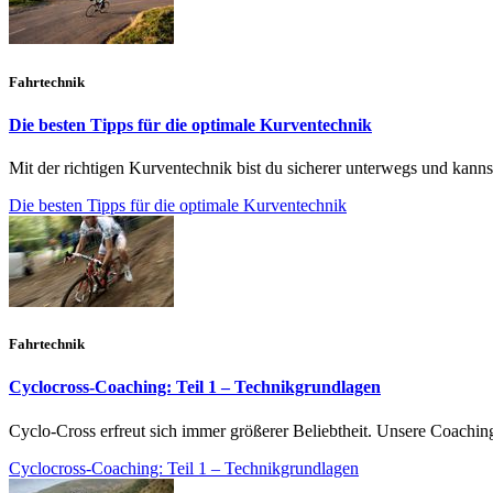
Fahrtechnik
Die besten Tipps für die optimale Kurventechnik
Mit der richtigen Kurventechnik bist du sicherer unterwegs und kann
Die besten Tipps für die optimale Kurventechnik
Fahrtechnik
Cyclocross-Coaching: Teil 1 – Technikgrundlagen
Cyclo-Cross erfreut sich immer größerer Beliebtheit. Unsere Coachin
Cyclocross-Coaching: Teil 1 – Technikgrundlagen