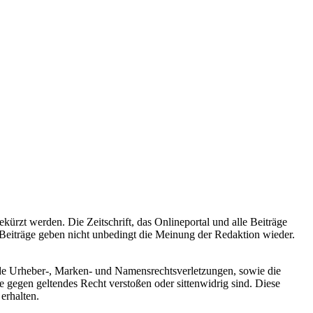
ürzt werden. Die Zeitschrift, das Onlineportal und alle Beiträge
Beiträge geben nicht unbedingt die Meinung der Redaktion wieder.
ende Urheber-, Marken- und Namensrechtsverletzungen, sowie die
ie gegen geltendes Recht verstoßen oder sittenwidrig sind. Diese
erhalten.