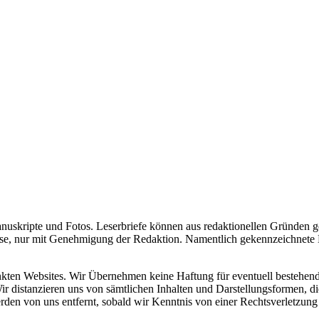
uskripte und Fotos. Leserbriefe können aus redaktionellen Gründen gek
eise, nur mit Genehmigung der Redaktion. Namentlich gekennzeichnete 
elinkten Websites. Wir Übernehmen keine Haftung für eventuell besteh
Wir distanzieren uns von sämtlichen Inhalten und Darstellungsformen, d
erden von uns entfernt, sobald wir Kenntnis von einer Rechtsverletzung 