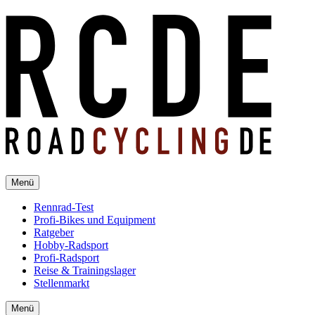
Menü
Rennrad-Test
Profi-Bikes und Equipment
Ratgeber
Hobby-Radsport
Profi-Radsport
Reise & Trainingslager
Stellenmarkt
Menü