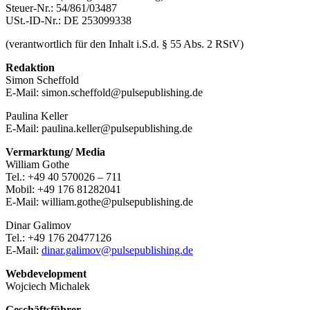
Steuer-Nr.: 54/861/03487
USt.-ID-Nr.: DE 253099338
(verantwortlich für den Inhalt i.S.d. § 55 Abs. 2 RStV)
Redaktion
Simon Scheffold
E-Mail:
simon.scheffold@pulsepublishing.de
Paulina Keller
E-Mail:
paulina.keller@pulsepublishing.de
Vermarktung/ Media
William Gothe
Tel.: +49 40 570026 – 711
Mobil: +49 176 81282041
E-Mail:
william.gothe@pulsepublishing.de
Dinar Galimov
Tel.: +49 176 20477126
E-Mail:
dinar.galimov@pulsepublishing.de
Webdevelopment
Wojciech Michalek
Geschäftsführer