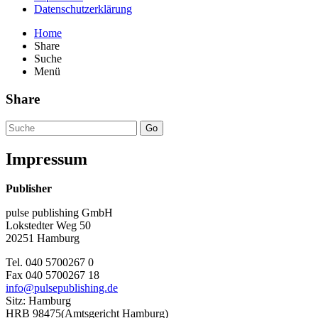
Datenschutzerklärung
Home
Share
Suche
Menü
Share
Go
Impressum
Publisher
pulse publishing GmbH
Lokstedter Weg 50
20251 Hamburg
Tel. 040 5700267 0
Fax 040 5700267 18
info@pulsepublishing.de
Sitz: Hamburg
HRB 98475(Amtsgericht Hamburg)