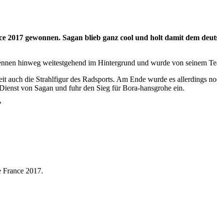
nce 2017 gewonnen. Sagan blieb ganz cool und holt damit dem deu
s Rennen hinweg weitestgehend im Hintergrund und wurde von seinem Te
ur Zeit auch die Strahlfigur des Radsports. Am Ende wurde es allerding
 Dienst von Sagan und fuhr den Sieg für Bora-hansgrohe ein.
?
e France 2017.