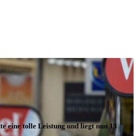
 eine tolle Leistung und liegt nun 13