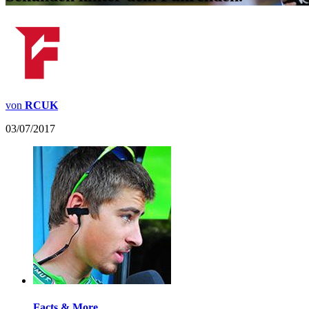
von
RCUK
03/07/2017
Facts & More