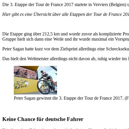
Die 3. Etappe der Tour de France 2017 startete in Verviers (Belgien)
Hier gibt es eine Übersicht über alle Etappen der Tour de France 2
Die Etappe ging über 212,5 km und wurde zuvor als komplizierte Probe
Gruppe hielt sich dann eine Weile und ihr wurde maximal ein Vorspr
Peter Sagan hatte kurz vor dem Zielsprint allerdings eine Schrecksek
Das hielt den Weltmeister allerdings nicht davon ab, ruhig wieder in
Peter Sagan gewinnt die 3. Etappe der Tour de France 2017. (Fo
Keine Chance für deutsche Fahrer