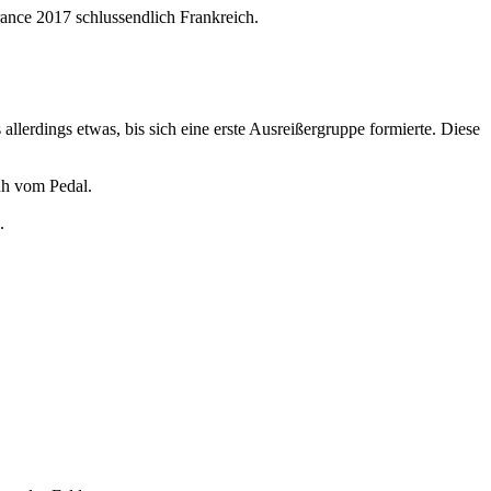
rance 2017 schlussendlich Frankreich.
llerdings etwas, bis sich eine erste Ausreißergruppe formierte. Diese
huh vom Pedal.
.