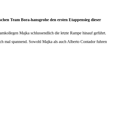
tschen Team Bora-hansgrohe den ersten Etappensieg dieser
amkollegen Majka schlussendlich die letzte Rampe hinauf geführt.
s noch mal spannend. Sowohl Majka als auch Alberto Contador fuhren