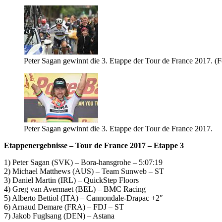
Peter Sagan gewinnt die 3. Etappe der Tour de France 2017. (Fo
Peter Sagan gewinnt die 3. Etappe der Tour de France 2017.
Etappenergebnisse – Tour de France 2017 – Etappe 3
1) Peter Sagan (SVK) – Bora-hansgrohe – 5:07:19
2) Michael Matthews (AUS) – Team Sunweb – ST
3) Daniel Martin (IRL) – QuickStep Floors
4) Greg van Avermaet (BEL) – BMC Racing
5) Alberto Bettiol (ITA) – Cannondale-Drapac +2″
6) Arnaud Demare (FRA) – FDJ – ST
7) Jakob Fuglsang (DEN) – Astana