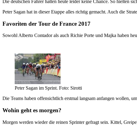
Die deutschen Fahrer hatten heute leider keine Chance. So hielten si
Peter Sagan hat in dieser Etappe alles richtig gemacht. Auch die Str
Favoriten der Tour de France 2017
Sowohl Alberto Contador als auch Richie Porte und Majka haben heute
Peter Sagan im Sprint. Foto: Sirotti
Die Teams haben offensichtlich erstmal langsam anfangen wollen, um 
Wohin geht es morgen?
Morgen werden wieder die reinen Sprinter gefragt sein. Kittel, Grei