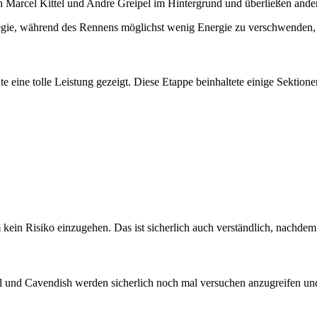
ch Marcel Kittel und Andre Greipel im Hintergrund und überließen ande
ategie, während des Rennens möglichst wenig Energie zu verschwenden, 
 eine tolle Leistung gezeigt. Diese Etappe beinhaltete einige Sektion
kein Risiko einzugehen. Das ist sicherlich auch verständlich, nachdem 
pel und Cavendish werden sicherlich noch mal versuchen anzugreifen un