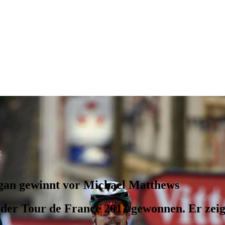
agan gewinnt vor Michael Matthews
der Tour de France 2017 gewonnen. Er zeigte