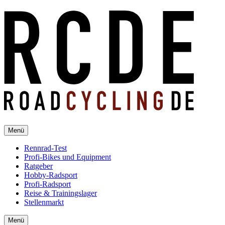
Menü
Rennrad-Test
Profi-Bikes und Equipment
Ratgeber
Hobby-Radsport
Profi-Radsport
Reise & Trainingslager
Stellenmarkt
Menü