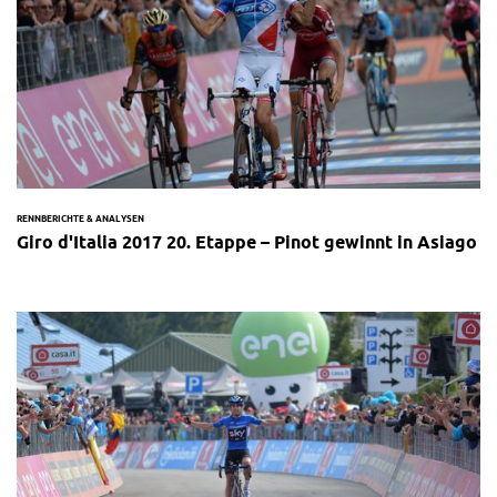
RENNBERICHTE & ANALYSEN
Giro d'Italia 2017 20. Etappe – Pinot gewinnt in Asiago