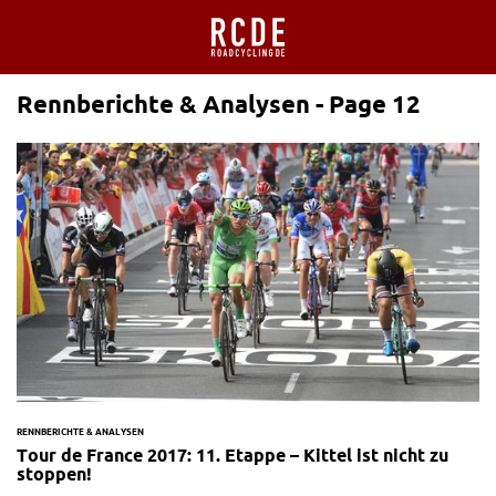
Rennberichte & Analysen - Page 12
RENNBERICHTE & ANALYSEN
Tour de France 2017: 11. Etappe – Kittel ist nicht zu
stoppen!