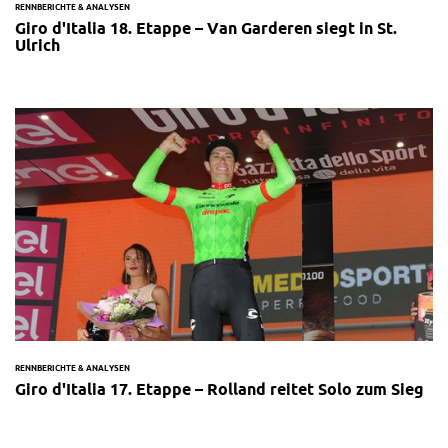
RENNBERICHTE & ANALYSEN
Giro d'Italia 18. Etappe – Van Garderen siegt in St.
Ulrich
RENNBERICHTE & ANALYSEN
Giro d'Italia 17. Etappe – Rolland reitet Solo zum Sieg