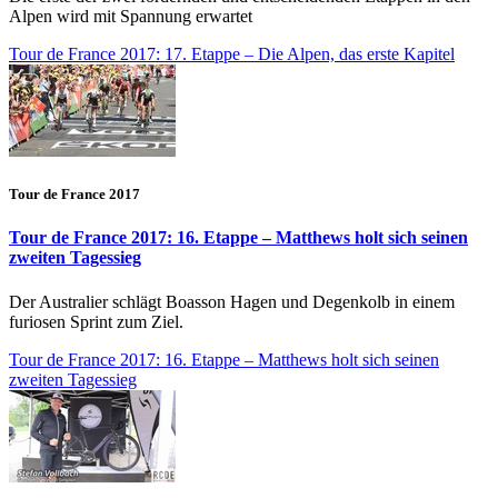
Alpen wird mit Spannung erwartet
Tour de France 2017: 17. Etappe – Die Alpen, das erste Kapitel
Tour de France 2017
Tour de France 2017: 16. Etappe – Matthews holt sich seinen
zweiten Tagessieg
Der Australier schlägt Boasson Hagen und Degenkolb in einem
furiosen Sprint zum Ziel.
Tour de France 2017: 16. Etappe – Matthews holt sich seinen
zweiten Tagessieg