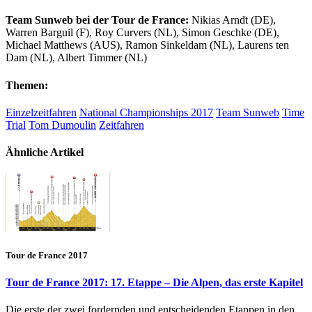
Team Sunweb bei der Tour de France:
Nikias Arndt (DE),
Warren Barguil (F), Roy Curvers (NL), Simon Geschke (DE),
Michael Matthews (AUS), Ramon Sinkeldam (NL), Laurens ten
Dam (NL), Albert Timmer (NL)
Themen:
Einzelzeitfahren
National Championships 2017
Team Sunweb
Time
Trial
Tom Dumoulin
Zeitfahren
Ähnliche Artikel
Tour de France 2017
Tour de France 2017: 17. Etappe – Die Alpen, das erste Kapitel
Die erste der zwei fordernden und entscheidenden Etappen in den