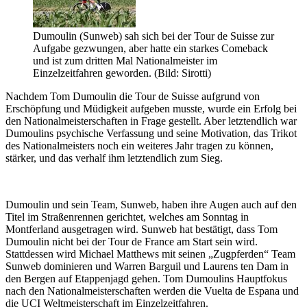
Dumoulin (Sunweb) sah sich bei der Tour de Suisse zur
Aufgabe gezwungen, aber hatte ein starkes Comeback
und ist zum dritten Mal Nationalmeister im
Einzelzeitfahren geworden. (Bild: Sirotti)
Nachdem Tom Dumoulin die Tour de Suisse aufgrund von
Erschöpfung und Müdigkeit aufgeben musste, wurde ein Erfolg bei
den Nationalmeisterschaften in Frage gestellt. Aber letztendlich war
Dumoulins psychische Verfassung und seine Motivation, das Trikot
des Nationalmeisters noch ein weiteres Jahr tragen zu können,
stärker, und das verhalf ihm letztendlich zum Sieg.
Dumoulin und sein Team, Sunweb, haben ihre Augen auch auf den
Titel im Straßenrennen gerichtet, welches am Sonntag in
Montferland ausgetragen wird. Sunweb hat bestätigt, dass Tom
Dumoulin nicht bei der Tour de France am Start sein wird.
Stattdessen wird Michael Matthews mit seinen „Zugpferden“ Team
Sunweb dominieren und Warren Barguil und Laurens ten Dam in
den Bergen auf Etappenjagd gehen. Tom Dumoulins Hauptfokus
nach den Nationalmeisterschaften werden die Vuelta de Espana und
die UCI Weltmeisterschaft im Einzelzeitfahren.