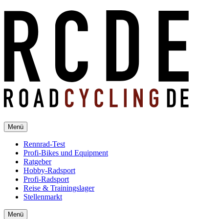
Menü
Rennrad-Test
Profi-Bikes und Equipment
Ratgeber
Hobby-Radsport
Profi-Radsport
Reise & Trainingslager
Stellenmarkt
Menü