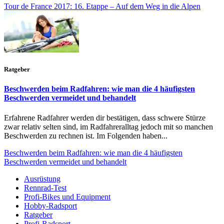
Tour de France 2017: 16. Etappe – Auf dem Weg in die Alpen
Ratgeber
Beschwerden beim Radfahren: wie man die 4 häufigsten
Beschwerden vermeidet und behandelt
Erfahrene Radfahrer werden dir bestätigen, dass schwere Stürze
zwar relativ selten sind, im Radfahreralltag jedoch mit so manchen
Beschwerden zu rechnen ist. Im Folgenden haben...
Beschwerden beim Radfahren: wie man die 4 häufigsten
Beschwerden vermeidet und behandelt
Ausrüstung
Rennrad-Test
Profi-Bikes und Equipment
Hobby-Radsport
Ratgeber
Profi-Radsport