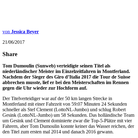
von
Jessica Beyer
21/06/2017
Share
Tom Dumoulin (Sunweb) verteidigte seinen Titel als
niederländischer Meister im Einzelzeitfahren in Montferland.
Nachdem der Sieger des Giro d’Italia 2017 die Tour de Suisse
abbrechen musste, lief er bei den Meisterschaften im Rennen
gegen die Uhr wieder zur Hochform auf.
Der Titelverteidiger war auf der 50 km langen Strecke in
Montferland mit einer Fahrzeit von 59:07 Minuten 24 Sekunden
schneller als Stef Clement (LottoNL-Jumbo) und schlug Robert
Gesink (LottoNL-Jumbo) um 58 Sekunden. Das holländische Team
um Gesink und Clement dominierte zwar die Top-5-Plätze mit vier
Fahrern, aber Tom Dumoulin konnte keiner das Wasser reichen, der
den Titel zum ersten mal 2014 und danach 2016 gewann.