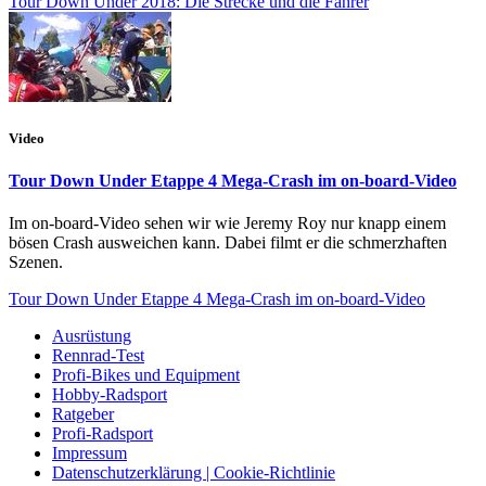
Tour Down Under 2018: Die Strecke und die Fahrer
Video
Tour Down Under Etappe 4 Mega-Crash im on-board-Video
Im on-board-Video sehen wir wie Jeremy Roy nur knapp einem
bösen Crash ausweichen kann. Dabei filmt er die schmerzhaften
Szenen.
Tour Down Under Etappe 4 Mega-Crash im on-board-Video
Ausrüstung
Rennrad-Test
Profi-Bikes und Equipment
Hobby-Radsport
Ratgeber
Profi-Radsport
Impressum
Datenschutzerklärung | Cookie-Richtlinie