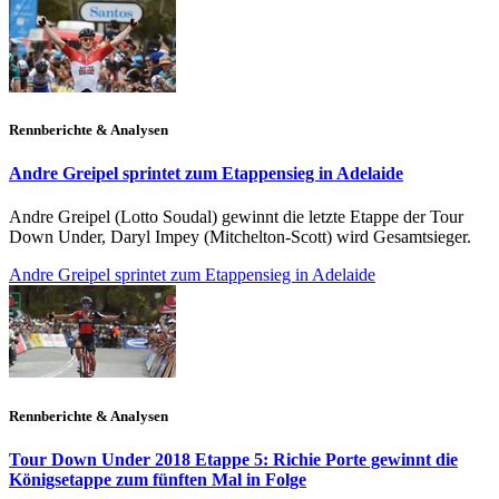
Rennberichte & Analysen
Andre Greipel sprintet zum Etappensieg in Adelaide
Andre Greipel (Lotto Soudal) gewinnt die letzte Etappe der Tour
Down Under, Daryl Impey (Mitchelton-Scott) wird Gesamtsieger.
Andre Greipel sprintet zum Etappensieg in Adelaide
Rennberichte & Analysen
Tour Down Under 2018 Etappe 5: Richie Porte gewinnt die
Königsetappe zum fünften Mal in Folge