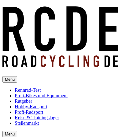
Menü
Rennrad-Test
Profi-Bikes und Equipment
Ratgeber
Hobby-Radsport
Profi-Radsport
Reise & Trainingslager
Stellenmarkt
Menü