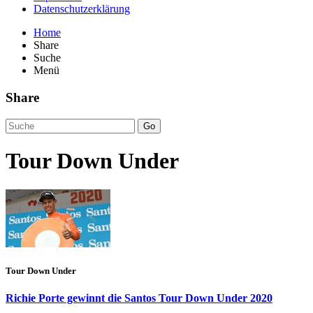
Datenschutzerklärung
Home
Share
Suche
Menü
Share
Go
Tour Down Under
Tour Down Under
Richie Porte gewinnt die Santos Tour Down Under 2020