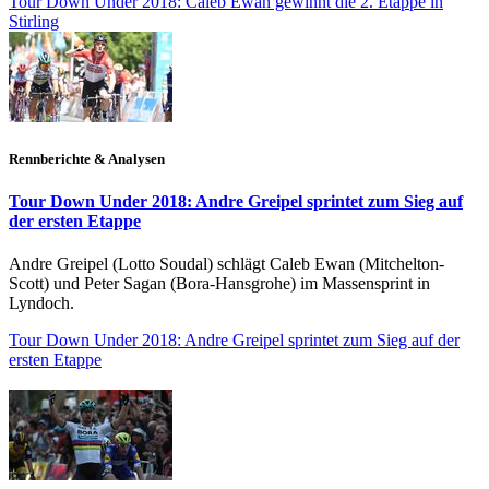
Tour Down Under 2018: Caleb Ewan gewinnt die 2. Etappe in
Stirling
Rennberichte & Analysen
Tour Down Under 2018: Andre Greipel sprintet zum Sieg auf
der ersten Etappe
Andre Greipel (Lotto Soudal) schlägt Caleb Ewan (Mitchelton-
Scott) und Peter Sagan (Bora-Hansgrohe) im Massensprint in
Lyndoch.
Tour Down Under 2018: Andre Greipel sprintet zum Sieg auf der
ersten Etappe