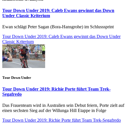
Tour Down Under 2019: Caleb Ewans gewinnt das Down
Under Classic Kriterium
Ewan schlägt Peter Sagan (Bora-Hansgrohe) im Schlusssprint
Tour Down Under 2019: Caleb Ewans gewinnt das Down Under
Classic Kriterium
Tour Down Under
Tour Down Under 2019: Richie Porte führt Team Trek-
Segafredo
Das Frauenteam wird in Australien sein Debut feiern, Porte zielt auf
einen sechsten Sieg auf der Willunga Hill Etappe in Folge
Tour Down Under 2019: Richie Porte führt Team Trek-Segafredo