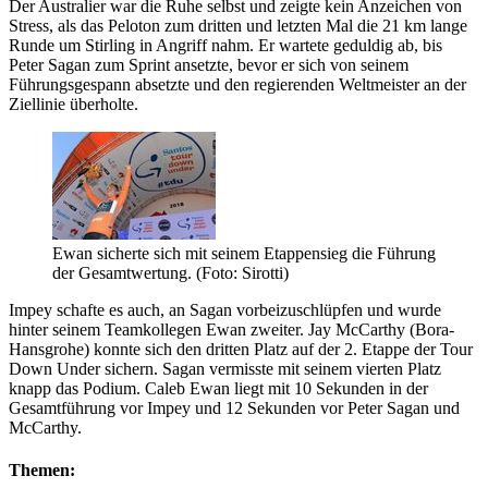
Der Australier war die Ruhe selbst und zeigte kein Anzeichen von
Stress, als das Peloton zum dritten und letzten Mal die 21 km lange
Runde um Stirling in Angriff nahm. Er wartete geduldig ab, bis
Peter Sagan zum Sprint ansetzte, bevor er sich von seinem
Führungsgespann absetzte und den regierenden Weltmeister an der
Ziellinie überholte.
Ewan sicherte sich mit seinem Etappensieg die Führung
der Gesamtwertung. (Foto: Sirotti)
Impey schafte es auch, an Sagan vorbeizuschlüpfen und wurde
hinter seinem Teamkollegen Ewan zweiter. Jay McCarthy (Bora-
Hansgrohe) konnte sich den dritten Platz auf der 2. Etappe der Tour
Down Under sichern. Sagan vermisste mit seinem vierten Platz
knapp das Podium. Caleb Ewan liegt mit 10 Sekunden in der
Gesamtführung vor Impey und 12 Sekunden vor Peter Sagan und
McCarthy.
Themen: