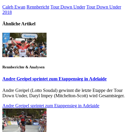
Caleb Ewan
Rennbericht
Tour Down Under
Tour Down Under
2018
Ähnliche Artikel
Rennberichte & Analysen
Andre Greipel sprintet zum Etappensieg in Adelaide
Andre Greipel (Lotto Soudal) gewinnt die letzte Etappe der Tour
Down Under, Daryl Impey (Mitchelton-Scott) wird Gesamtsieger.
Andre Greipel sprintet zum Etappensieg in Adelaide