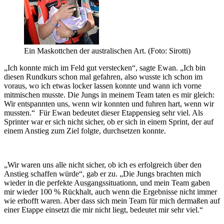
Ein Maskottchen der australischen Art. (Foto: Sirotti)
„Ich konnte mich im Feld gut verstecken“, sagte Ewan. „Ich bin
diesen Rundkurs schon mal gefahren, also wusste ich schon im
voraus, wo ich etwas locker lassen konnte und wann ich vorne
mitmischen musste. Die Jungs in meinem Team taten es mir gleich:
Wir entspannten uns, wenn wir konnten und fuhren hart, wenn wir
mussten.“ Für Ewan bedeutet dieser Etappensieg sehr viel. Als
Sprinter war er sich nicht sicher, ob er sich in einem Sprint, der auf
einem Anstieg zum Ziel folgte, durchsetzen konnte.
„Wir waren uns alle nicht sicher, ob ich es erfolgreich über den
Anstieg schaffen würde“, gab er zu. „Die Jungs brachten mich
wieder in die perfekte Ausgangssituationn, und mein Team gaben
mir wieder 100 % Rückhalt, auch wenn die Ergebnisse nicht immer
wie erhofft waren. Aber dass sich mein Team für mich dermaßen auf
einer Etappe einsetzt die mir nicht liegt, bedeutet mir sehr viel.“