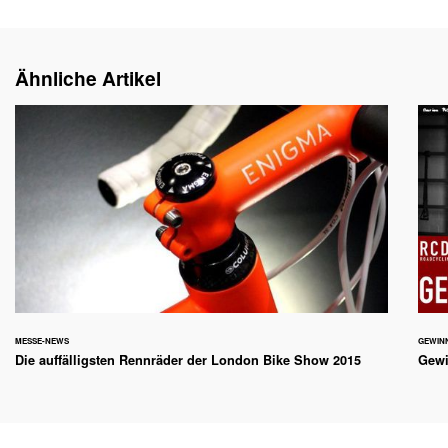
Ähnliche Artikel
MESSE-NEWS
GEWIN
Die auffälligsten Rennräder der London Bike Show 2015
Gewi