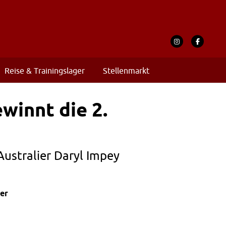
Reise & Trainingslager
Stellenmarkt
winnt die 2.
Australier Daryl Impey
der