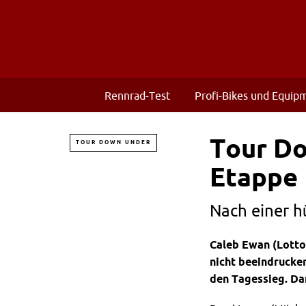
Rennrad-Test
Profi-Bikes und Equip
Tour Do
TOUR DOWN UNDER
Etappe
Nach einer h
Caleb Ewan (Lotto 
nicht beeindrucke
den Tagessieg. Da