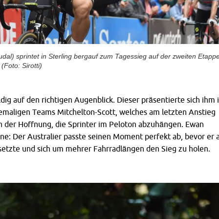
dal) sprintet in Sterling bergauf zum Tagessieg auf der zweiten Etapp
Foto: Sirotti)
ig auf den richtigen Augenblick. Dieser präsentierte sich ihm 
emaligen Teams Mitchelton-Scott, welches am letzten Anstieg
n der Hoffnung, die Sprinter im Peloton abzuhängen. Ewan
ne: Der Australier passte seinen Moment perfekt ab, bevor er
setzte und sich um mehrer Fahrradlängen den Sieg zu holen.