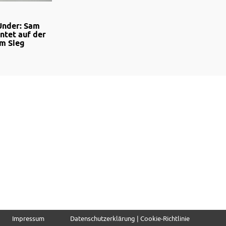
Under: Sam
ntet auf der
um Sieg
Impressum
Datenschutzerklärung | Cookie-Richtlinie