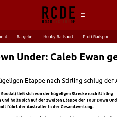
ment
Ratgeber
Hobby-Radsport
Profi-Radsport
wn Under: Caleb Ewan ge
ügeligen Etappe nach Stirling schlug der 
Soudal) ließ sich von der hügeligen Strecke nach Stirling
n und holte sich auf der zweiten Etappe der Tour Down Un
mit führt der Australier in der Gesamtwertung.