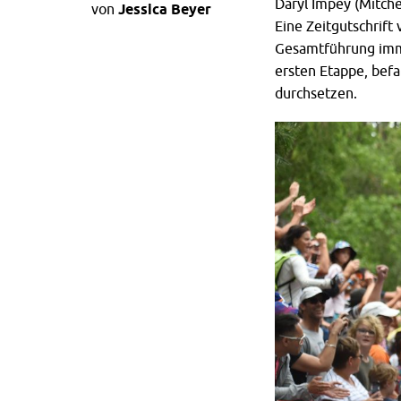
Daryl Impey (Mitche
von
Jessica Beyer
Eine Zeitgutschrift
Gesamtführung imme
ersten Etappe, befa
durchsetzen.