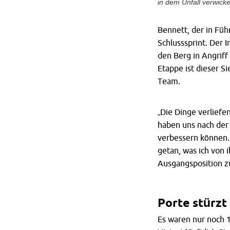
in dem Unfall verwickelt
Bennett, der in Füh
Schlusssprint. Der I
den Berg in Angrif
Etappe ist dieser 
Team.
„Die Dinge verliefe
haben uns nach der 
verbessern können. 
getan, was ich von 
Ausgangsposition z
Porte stürzt
Es waren nur noch 1