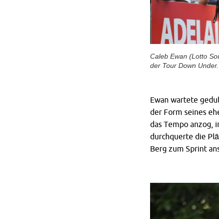
Caleb Ewan (Lotto Sou
der Tour Down Under. (
Ewan wartete geduld
der Form seines eh
das Tempo anzog, i
durchquerte die Plä
Berg zum Sprint an