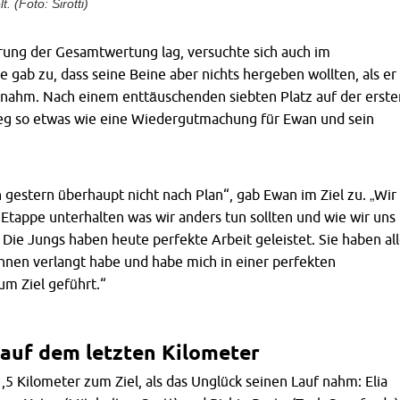
. (Foto: Sirotti)
rung der Gesamtwertung lag, versuchte sich auch im
re gab zu, dass seine Beine aber nichts hergeben wollten, als er
f nahm. Nach einem enttäuschenden siebten Platz auf der erste
Sieg so etwas wie eine Wiedergutmachung für Ewan und sein
n gestern überhaupt nicht nach Plan“, gab Ewan im Ziel zu. „Wir
Etappe unterhalten was wir anders tun sollten und wie wir uns
Die Jungs haben heute perfekte Arbeit geleistet. Sie haben al
ihnen verlangt habe und habe mich in einer perfekten
um Ziel geführt.“
 auf dem letzten Kilometer
,5 Kilometer zum Ziel, als das Unglück seinen Lauf nahm: Elia