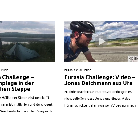
LLENGE
EURASIA CHALLENGE
a Challenge –
Eurasia Challenge: Video –
plage in der
Jonas Deichmann aus Ufa
schen Steppe
Nachdem schlechte Internetverbindungen es
 Hälfte der Strecke ist geschafft:
nicht zuließen, dass Jonas uns dieses Video
ann ist in Sibirien und durchquert
früher schickte, liefern wir sein Video nun nach!
 Seenlandschaft auf dem Weg nach
.