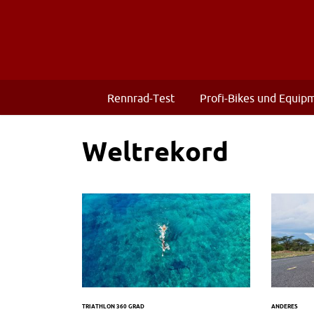
Rennrad-Test
Profi-Bikes und Equip
Weltrekord
TRIATHLON 360 GRAD
ANDERES