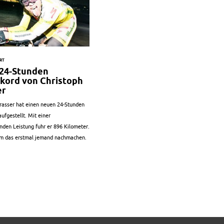
RT
24-Stunden
kord von Christoph
er
trasser hat einen neuen 24-Stunden
ufgestellt. Mit einer
nden Leistung fuhr er 896 Kilometer.
m das erstmal jemand nachmachen.