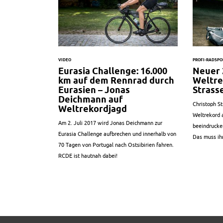
VIDEO
PROFI-RADSPO
Eurasia Challenge: 16.000
Neuer 
km auf dem Rennrad durch
Weltre
Eurasien – Jonas
Strass
Deichmann auf
Christoph S
Weltrekordjagd
Weltrekord a
Am 2. Juli 2017 wird Jonas Deichmann zur
beeindrucke
Eurasia Challenge aufbrechen und innerhalb von
Das muss ih
70 Tagen von Portugal nach Ostsibirien fahren.
RCDE ist hautnah dabei!