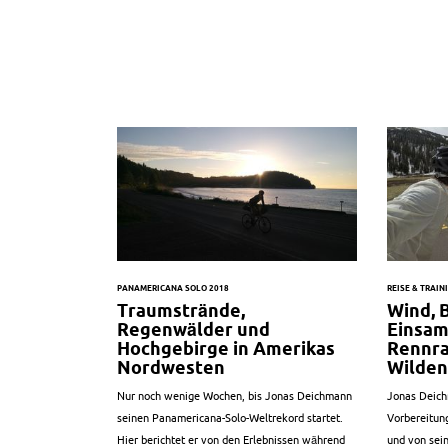
PANAMERICANA SOLO 2018
REISE & TRAI
Traumstrände,
Wind, 
Regenwälder und
Einsam
Hochgebirge in Amerikas
Rennra
Nordwesten
Wilden
Nur noch wenige Wochen, bis Jonas Deichmann
Jonas Deich
seinen Panamericana-Solo-Weltrekord startet.
Vorbereitun
Hier berichtet er von den Erlebnissen während
und von sei