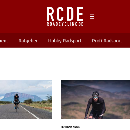
ment
Ratgeber
Hobby-Radsport
Profi-Radsport
RENNRAD-NEWS