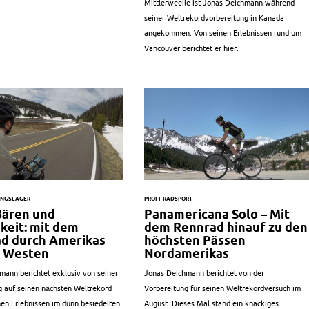
Mittlerweeile ist Jonas Deichmann während
seiner Weltrekordvorbereitung in Kanada
angekommen. Von seinen Erlebnissen rund um
Vancouver berichtet er hier.
NINGSLAGER
PROFI-RADSPORT
Bären und
Panamericana Solo – Mit
keit: mit dem
dem Rennrad hinauf zu den
d durch Amerikas
höchsten Pässen
 Westen
Nordamerikas
mann berichtet exklusiv von seiner
Jonas Deichmann berichtet von der
g auf seinen nächsten Weltrekord
Vorbereitung für seinen Weltrekordversuch im
nen Erlebnissen im dünn besiedelten
August. Dieses Mal stand ein knackiges