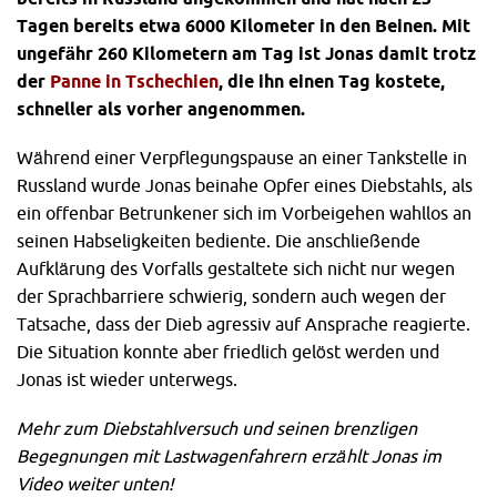
Tagen bereits etwa 6000 Kilometer in den Beinen. Mit
ungefähr 260 Kilometern am Tag ist Jonas damit trotz
der
Panne in Tschechien
, die ihn einen Tag kostete,
schneller als vorher angenommen.
Während einer Verpflegungspause an einer Tankstelle in
Russland wurde Jonas beinahe Opfer eines Diebstahls, als
ein offenbar Betrunkener sich im Vorbeigehen wahllos an
seinen Habseligkeiten bediente. Die anschließende
Aufklärung des Vorfalls gestaltete sich nicht nur wegen
der Sprachbarriere schwierig, sondern auch wegen der
Tatsache, dass der Dieb agressiv auf Ansprache reagierte.
Die Situation konnte aber friedlich gelöst werden und
Jonas ist wieder unterwegs.
Mehr zum Diebstahlversuch und seinen brenzligen
Begegnungen mit Lastwagenfahrern erzählt Jonas im
Video weiter unten!