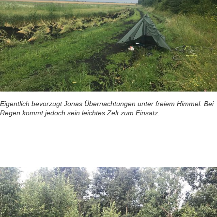
Eigentlich bevorzugt Jonas Übernachtungen unter freiem Himmel. Bei
Regen kommt jedoch sein leichtes Zelt zum Einsatz.