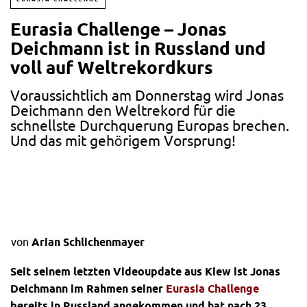
Eurasia Challenge – Jonas
Deichmann ist in Russland und
voll auf Weltrekordkurs
Voraussichtlich am Donnerstag wird Jonas
Deichmann den Weltrekord für die
schnellste Durchquerung Europas brechen.
Und das mit gehörigem Vorsprung!
von
Arian Schlichenmayer
Seit seinem letzten Videoupdate aus Kiew ist Jonas
Deichmann im Rahmen seiner
Eurasia Challenge
bereits in Russland angekommen und hat nach 23