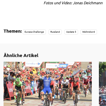
Fotos und Video: Jonas Deichmann
Themen:
Eurasia Challenge
Russland
Update 5
Weltrekord
Ähnliche Artikel