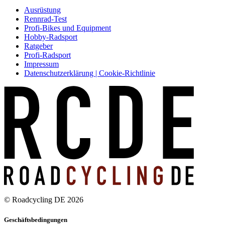
Ausrüstung
Rennrad-Test
Profi-Bikes und Equipment
Hobby-Radsport
Ratgeber
Profi-Radsport
Impressum
Datenschutzerklärung | Cookie-Richtlinie
© Roadcycling DE 2026
Geschäftsbedingungen