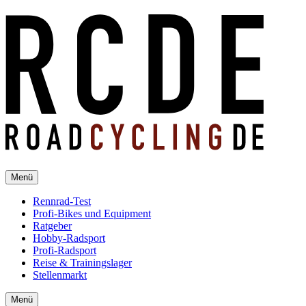
Menü
Rennrad-Test
Profi-Bikes und Equipment
Ratgeber
Hobby-Radsport
Profi-Radsport
Reise & Trainingslager
Stellenmarkt
Menü