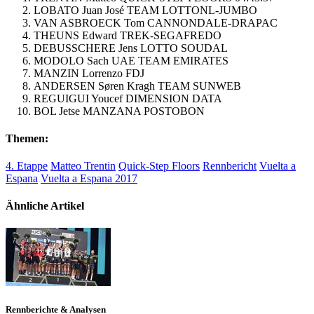
LOBATO Juan José TEAM LOTTONL-JUMBO
VAN ASBROECK Tom CANNONDALE-DRAPAC
THEUNS Edward TREK-SEGAFREDO
DEBUSSCHERE Jens LOTTO SOUDAL
MODOLO Sach UAE TEAM EMIRATES
MANZIN Lorrenzo FDJ
ANDERSEN Søren Kragh TEAM SUNWEB
REGUIGUI Youcef DIMENSION DATA
BOL Jetse MANZANA POSTOBON
Themen:
4. Etappe
Matteo Trentin
Quick-Step Floors
Rennbericht
Vuelta a
Espana
Vuelta a Espana 2017
Ähnliche Artikel
Rennberichte & Analysen