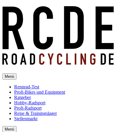
Menü
Rennrad-Test
Profi-Bikes und Equipment
Ratgeber
Hobby-Radsport
Profi-Radsport
Reise & Trainingslager
Stellenmarkt
Menü