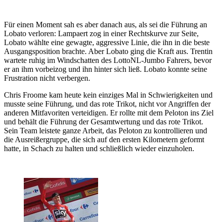
Für einen Moment sah es aber danach aus, als sei die Führung an
Lobato verloren: Lampaert zog in einer Rechtskurve zur Seite,
Lobato wählte eine gewagte, aggressive Linie, die ihn in die beste
Ausgangsposition brachte. Aber Lobato ging die Kraft aus. Trentin
wartete ruhig im Windschatten des LottoNL-Jumbo Fahrers, bevor
er an ihm vorbeizog und ihn hinter sich ließ. Lobato konnte seine
Frustration nicht verbergen.
Chris Froome kam heute kein einziges Mal in Schwierigkeiten und
musste seine Führung, und das rote Trikot, nicht vor Angriffen der
anderen Mitfavoriten verteidigen. Er rollte mit dem Peloton ins Ziel
und behält die Führung der Gesamtwertung und das rote Trikot.
Sein Team leistete ganze Arbeit, das Peloton zu kontrollieren und
die Ausreißergruppe, die sich auf den ersten Kilometern geformt
hatte, in Schach zu halten und schließlich wieder einzuholen.