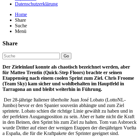
Datenschutzerklärung
Home
Share
Suche
Menü
Share
Go
Der Zieleinlauf konnte als chaotisch bezeichnet werden, aber
für Matteo Trentin (Quick-Step Floors) brachte er seinen
Etappensieg nach einem coolen Sprint zum Ziel. Chris Froome
(Team Sky) kam sicher und wohlbehalten im Hauptfeld in
Tarragona an und bleibt weiterhin in Führung.
Der 28-jährige Italiener überholte Juan José Lobato (LottoNL-
Jumbo) bevor er den Spanier souverän abhängte und zum Ziel
sprintete. Lobato schien die richtige Linie gewählt zu haben und in
der perfekten Ausgangposition zu sein. Aber er hatte nicht die Kraft
in den Beinen, den Sprint bis zum Ziel zu halten. Tom van Asbroeck
wurde Dritter auf einer der wenigen Etappen der diesjährigen Vuelta
a España, die für die Kraftpakete der Sprinter geeignet sind.