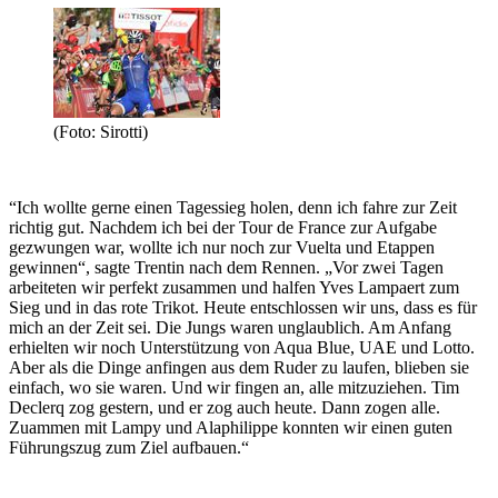
(Foto: Sirotti)
“Ich wollte gerne einen Tagessieg holen, denn ich fahre zur Zeit
richtig gut. Nachdem ich bei der Tour de France zur Aufgabe
gezwungen war, wollte ich nur noch zur Vuelta und Etappen
gewinnen“, sagte Trentin nach dem Rennen. „Vor zwei Tagen
arbeiteten wir perfekt zusammen und halfen Yves Lampaert zum
Sieg und in das rote Trikot. Heute entschlossen wir uns, dass es für
mich an der Zeit sei. Die Jungs waren unglaublich. Am Anfang
erhielten wir noch Unterstützung von Aqua Blue, UAE und Lotto.
Aber als die Dinge anfingen aus dem Ruder zu laufen, blieben sie
einfach, wo sie waren. Und wir fingen an, alle mitzuziehen. Tim
Declerq zog gestern, und er zog auch heute. Dann zogen alle.
Zuammen mit Lampy und Alaphilippe konnten wir einen guten
Führungszug zum Ziel aufbauen.“