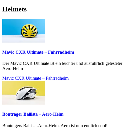
Helmets
Mavic CXR Ultimate – Fahrradhelm
Der Mavic CXR Ultimate ist ein leichter und ausführlich getesteter
Aero-Helm
Mavic CXR Ultimate – Fahrradhelm
Bontrager Ballista – Aero-Helm
Bontragers Ballista-Aero-Helm. Aero ist nun endlich cool!