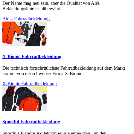
Der Name mag neu sein, aber die Qualität von Alés
Bekleidungslinie ist altbewährt
Alé – Fahrradbekleidung
X-Bionic Fahrradbekleidung
Die technisch fortschrittlichste Fahrradbekleidung auf dem Markt
kommt von der schweizer Firma X-Bionic
X-Bionic Fahrradbekleidung
Sportful Fahrradbekleidung
Sportfuls Fiandre-Kollektion wurde entworfen, um den