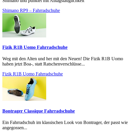
Shimano und punktet mit Alltagstauglichkeit
Shimano RP9 – Fahrradschuhe
Fizik R1B Uomo Fahrradschuhe
Weg mit den Alten und her mit den Neuen! Die Fizik R1B Uomo
haben jetzt Boa-, statt Ratschenverschlüsse...
Fizik R1B Uomo Fahrradschuhe
Bontrager Classique Fahrradschuhe
Ein Fahrradschuh im klassischen Look von Bontrager, der passt wie
angegossen...