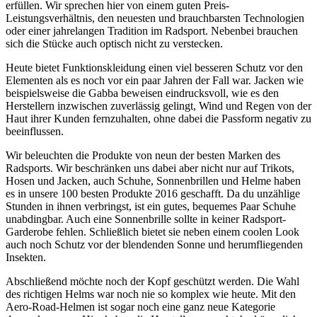
erfüllen. Wir sprechen hier von einem guten Preis-
Leistungsverhältnis, den neuesten und brauchbarsten Technologien
oder einer jahrelangen Tradition im Radsport. Nebenbei brauchen
sich die Stücke auch optisch nicht zu verstecken.
Heute bietet Funktionskleidung einen viel besseren Schutz vor den
Elementen als es noch vor ein paar Jahren der Fall war. Jacken wie
beispielsweise die Gabba beweisen eindrucksvoll, wie es den
Herstellern inzwischen zuverlässig gelingt, Wind und Regen von der
Haut ihrer Kunden fernzuhalten, ohne dabei die Passform negativ zu
beeinflussen.
Wir beleuchten die Produkte von neun der besten Marken des
Radsports. Wir beschränken uns dabei aber nicht nur auf Trikots,
Hosen und Jacken, auch Schuhe, Sonnenbrillen und Helme haben
es in unsere 100 besten Produkte 2016 geschafft. Da du unzählige
Stunden in ihnen verbringst, ist ein gutes, bequemes Paar Schuhe
unabdingbar. Auch eine Sonnenbrille sollte in keiner Radsport-
Garderobe fehlen. Schließlich bietet sie neben einem coolen Look
auch noch Schutz vor der blendenden Sonne und herumfliegenden
Insekten.
Abschließend möchte noch der Kopf geschützt werden. Die Wahl
des richtigen Helms war noch nie so komplex wie heute. Mit den
Aero-Road-Helmen ist sogar noch eine ganz neue Kategorie