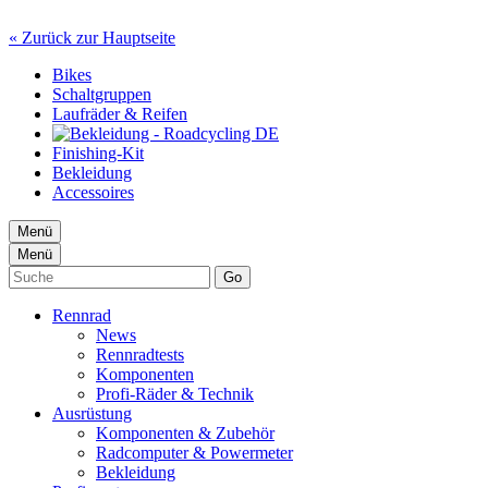
« Zurück zur Hauptseite
Bikes
Schaltgruppen
Laufräder & Reifen
Finishing-Kit
Bekleidung
Accessoires
Menü
Menü
Go
Rennrad
News
Rennradtests
Komponenten
Profi-Räder & Technik
Ausrüstung
Komponenten & Zubehör
Radcomputer & Powermeter
Bekleidung