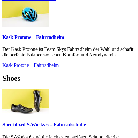
Kask Protone – Fahrradhelm
Der Kask Protone ist Team Skys Fahrradhelm der Wahl und schafft
die perfekte Balance zwischen Komfort und Aerodynamik
Kask Protone – Fahrradhelm
Shoes
Specialized S-Works 6 – Fahrradschuhe
Die S-Works 6 sind die leichtesten, steifsten Schuhe, die die