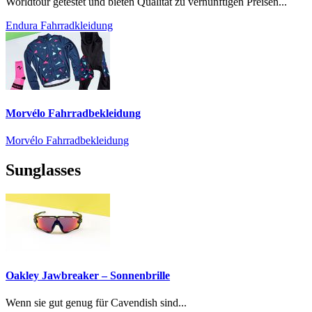
Worldtour getestet und bieten Qualität zu vernünftigen Preisen...
Endura Fahrradkleidung
Morvélo Fahrradbekleidung
Morvélo Fahrradbekleidung
Sunglasses
Oakley Jawbreaker – Sonnenbrille
Wenn sie gut genug für Cavendish sind...