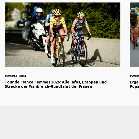
TOUR DE FRANCE
TOUR D
Tour de France Femmes 2026: Alle Infos, Etappen und
Erge
Strecke der Frankreich-Rundfahrt der Frauen
Poga