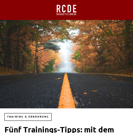
TRAINING & ERNÄHRUNG
Fünf Trainings-Tipps: mit dem