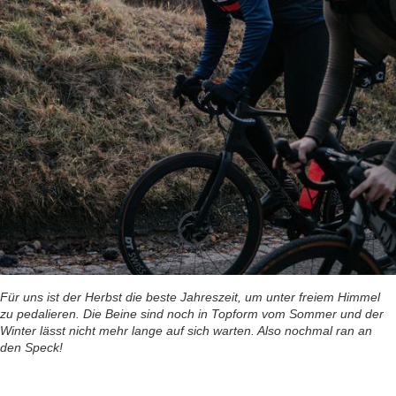
Für uns ist der Herbst die beste Jahreszeit, um unter freiem Himmel
zu pedalieren. Die Beine sind noch in Topform vom Sommer und der
Winter lässt nicht mehr lange auf sich warten. Also nochmal ran an
den Speck!