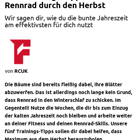
Rennrad durch den Herbst
Wir sagen dir, wie du die bunte Jahreszeit
am effektivsten für dich nutzt
von
RCUK
Die Bäume sind bereits fleißig dabei, ihre Blätter
abzuwerfen. Das ist allerdings noch lange kein Grund,
dass
Rennrad
in den Winterschlaf zu schicken. Im
Gegenteil! Nutze die Wochen, die dir bis zum Einzug
der kalten Jahreszeit noch bleiben und arbeite weiter
an deiner Fitness und deinen
Rennrad
-Skills. Unsere
fünf Trainings-Tipps sollen dir dabei helfen, dass
Maximum aus dem Herbst herauszuholen.