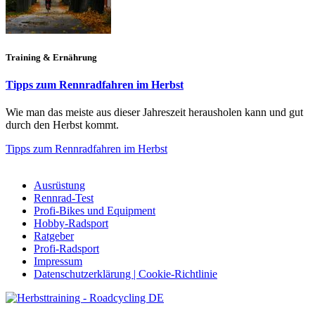
Training & Ernährung
Tipps zum Rennradfahren im Herbst
Wie man das meiste aus dieser Jahreszeit herausholen kann und gut
durch den Herbst kommt.
Tipps zum Rennradfahren im Herbst
Ausrüstung
Rennrad-Test
Profi-Bikes und Equipment
Hobby-Radsport
Ratgeber
Profi-Radsport
Impressum
Datenschutzerklärung | Cookie-Richtlinie