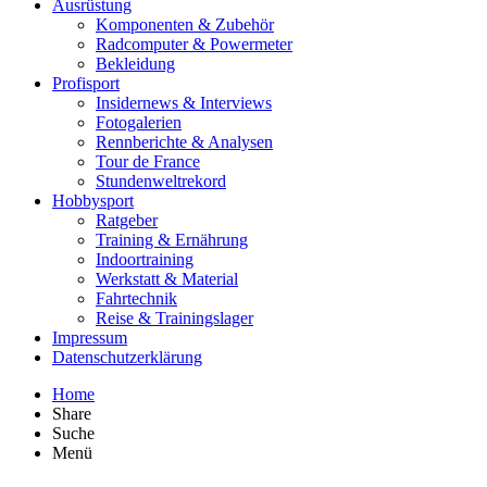
Ausrüstung
Komponenten & Zubehör
Radcomputer & Powermeter
Bekleidung
Profisport
Insidernews & Interviews
Fotogalerien
Rennberichte & Analysen
Tour de France
Stundenweltrekord
Hobbysport
Ratgeber
Training & Ernährung
Indoortraining
Werkstatt & Material
Fahrtechnik
Reise & Trainingslager
Impressum
Datenschutzerklärung
Home
Share
Suche
Menü