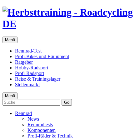
Menü
Rennrad-Test
Profi-Bikes und Equipment
Ratgeber
Hobby-Radsport
Profi-Radsport
Reise & Trainingslager
Stellenmarkt
Menü
Go
Rennrad
News
Rennradtests
Komponenten
Profi-Räder & Technik