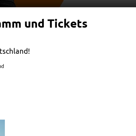
ramm und Tickets
tschland!
nd