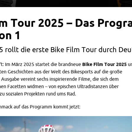
lm Tour 2025 – Das Prog
son 1
 rollt die erste Bike Film Tour durch Deu
t: Im März 2025 startet die brandneue
Bike Film Tour 2025
u
ten Geschichten aus der Welt des Bikesports auf die große
 Ausgabe vereint sechs inspirierende Filme, die sich dem
inen Facetten widmen – von epischen Ultradistanzen über
 zu sozialen Projekten rund ums Rad.
chmack auf das Programm kommt jetzt: