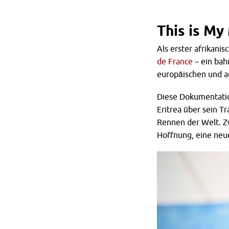
This is M
Als erster afrikani
de France
– ein bahn
europäischen und a
Diese Dokumentatio
Eritrea über sein T
Rennen der Welt. Z
Hoffnung, eine neue