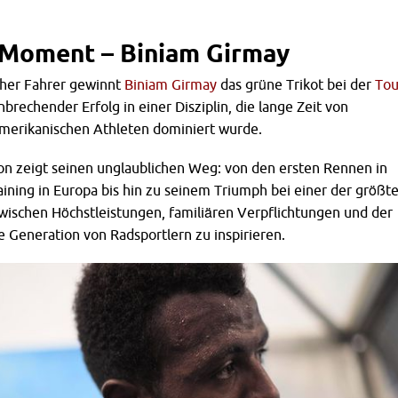
y Moment – Biniam Girmay
scher Fahrer gewinnt
Biniam Girmay
das grüne Trikot bei der
Tou
brechender Erfolg in einer Disziplin, die lange Zeit von
merikanischen Athleten dominiert wurde.
n zeigt seinen unglaublichen Weg: von den ersten Rennen in
raining in Europa bis hin zu seinem Triumph bei einer der größt
wischen Höchstleistungen, familiären Verpflichtungen und der
 Generation von Radsportlern zu inspirieren.