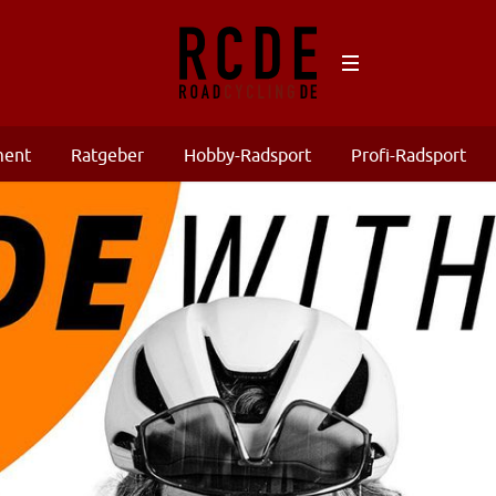
ment
Ratgeber
Hobby-Radsport
Profi-Radsport