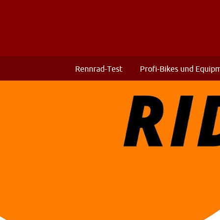
Rennrad-Test
Profi-Bikes und Equip