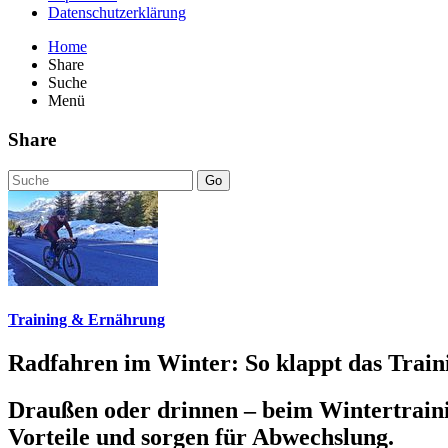
Datenschutzerklärung
Home
Share
Suche
Menü
Share
Go
Training & Ernährung
Radfahren im Winter: So klappt das Traini
Draußen oder drinnen – beim Wintertrainin
Vorteile und sorgen für Abwechslung.