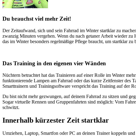
Du brauchst viel mehr Zeit!
Der Zeitaufwand, sich und sein Fahrrad im Winter startklar zu mache
zwanzig Minuten vergehen. Wenn du nach getaner Arbeit wieder zu Hau
das im Winter besonders regelmäßige Pflege braucht, um startklar zu 
Das Training in den eigenen vier Wänden
Nüchtern betrachtet hat das Trainieren auf einer Rolle im Winter mehr 
funktionierende Lampen am Fahrrad oder das kurze Zeitfenster des Ta
Smarttrainern und Trainingsoftware verspricht das Training auf der Ro
Du bist nicht mehr gezwungen, auf deinem Fahrrad zu sitzen und gege
Sogar virtuelle Rennen und Gruppenfahrten sind möglich: Vom Fahren
schwitzt.
Innerhalb kürzester Zeit startklar
Umziehen, Laptop, Smartfon oder PC an deinen Trainer koppeln und lo