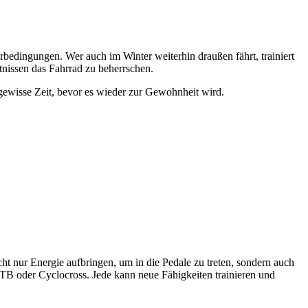
rbedingungen. Wer auch im Winter weiterhin draußen fährt, trainiert
tnissen das Fahrrad zu beherrschen.
 gewisse Zeit, bevor es wieder zur Gewohnheit wird.​
t nur Energie aufbringen, um in die Pedale zu treten, sondern auch
MTB oder Cyclocross. Jede kann neue Fähigkeiten trainieren und