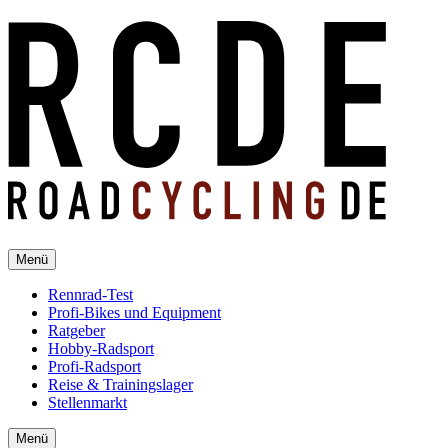
Menü
Rennrad-Test
Profi-Bikes und Equipment
Ratgeber
Hobby-Radsport
Profi-Radsport
Reise & Trainingslager
Stellenmarkt
Menü