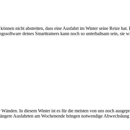
können nicht abstreiten, dass eine Ausfahrt im Winter seine Reize hat. 
ingssoftware deines Smarttrainers kann noch so unterhaltsam sein, sie wi
r Wänden. In diesem Winter ist es für die meisten von uns noch ausgeprä
. Längere Ausfahrten am Wochenende bringen notwendige Abwechslung u