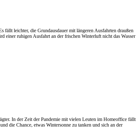
Es fällt leichter, die Grundausdauer mit längeren Ausfahrten draußen
rd einer ruhigen Ausfahrt an der frischen Winterluft nicht das Wasser
gter. In der Zeit der Pandemie mit vielen Leuten im Homeoffice fällt
nd die Chance, etwas Wintersonne zu tanken und sich an der