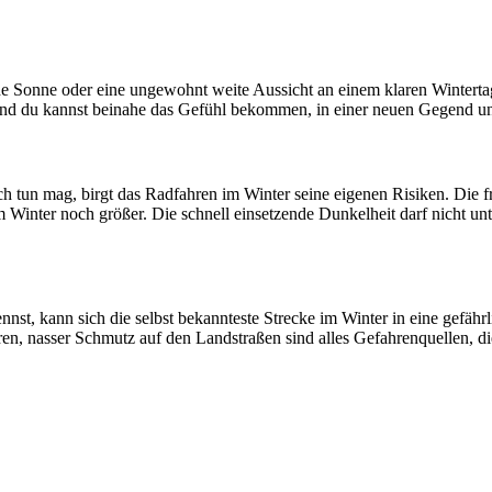
ende Sonne oder eine ungewohnt weite Aussicht an einem klaren Wintert
und du kannst beinahe das Gefühl bekommen, in einer neuen Gegend unt
auch tun mag, birgt das Radfahren im Winter seine eigenen Risiken. Die
m Winter noch größer. Die schnell einsetzende Dunkelheit darf nicht un
nst, kann sich die selbst bekannteste Strecke im Winter in eine gefähr
en, nasser Schmutz auf den Landstraßen sind alles Gefahrenquellen, 