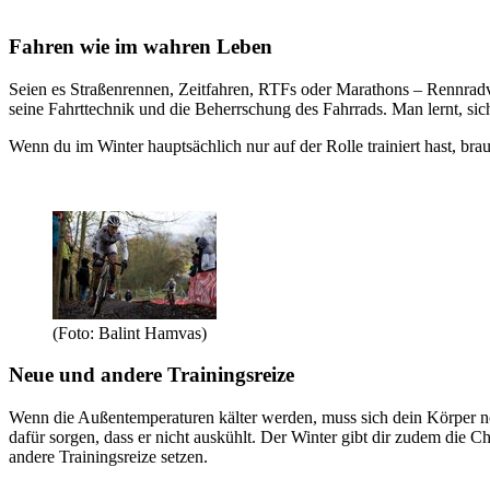
Fahren wie im wahren Leben
Seien es Straßenrennen, Zeitfahren, RTFs oder Marathons – Rennradver
seine Fahrttechnik und die Beherrschung des Fahrrads. Man lernt, sic
Wenn du im Winter hauptsächlich nur auf der Rolle trainiert hast, bra
(Foto: Balint Hamvas)
Neue und andere Trainingsreize
Wenn die Außentemperaturen kälter werden, muss sich dein Körper noc
dafür sorgen, dass er nicht auskühlt. Der Winter gibt dir zudem die
andere Trainingsreize setzen.