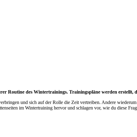
erer Routine des Wintertrainings. Trainingspläne werden erstellt
rbringen und sich auf der Rolle die Zeit vertreiben. Andere wiederum
attenseiten im Wintertraining hervor und schlagen vor, wie du diese Fra