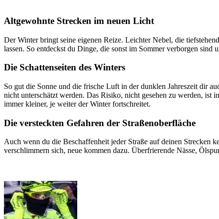
Altgewohnte Strecken im neuen Licht
Der Winter bringt seine eigenen Reize. Leichter Nebel, die tiefsteh
lassen. So entdeckst du Dinge, die sonst im Sommer verborgen sind 
Die Schattenseiten des Winters
So gut die Sonne und die frische Luft in der dunklen Jahreszeit dir 
nicht unterschätzt werden. Das Risiko, nicht gesehen zu werden, ist i
immer kleiner, je weiter der Winter fortschreitet.
Die versteckten Gefahren der Straßenoberfläche
Auch wenn du die Beschaffenheit jeder Straße auf deinen Strecken ken
verschlimmern sich, neue kommen dazu. Überfrierende Nässe, Ölspur