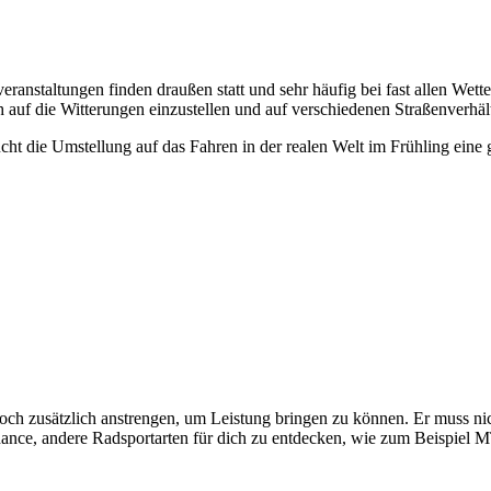
anstaltungen finden draußen statt und sehr häufig bei fast allen Wette
h auf die Witterungen einzustellen und auf verschiedenen Straßenverhäl
ucht die Umstellung auf das Fahren in der realen Welt im Frühling eine
h zusätzlich anstrengen, um Leistung bringen zu können. Er muss nich
 Chance, andere Radsportarten für dich zu entdecken, wie zum Beispiel 