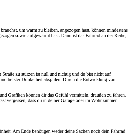
du brauchst, um warm zu bleiben, angezogen hast, können mindestens
gezogen sowie aufgewärmt hast. Dann ist das Fahrrad an der Reihe,
Straße zu stürzen ist null und nichtig und du bist nicht auf
und tiefster Dunkelheit abspulen. Durch die Entwicklung von
und Grafiken können dir das Gefühl vermitteln, draußen zu fahren.
fast vergessen, dass du in deiner Garage oder im Wohnzimmer
gseinheit. Am Ende benötigen weder deine Sachen noch dein Fahrrad