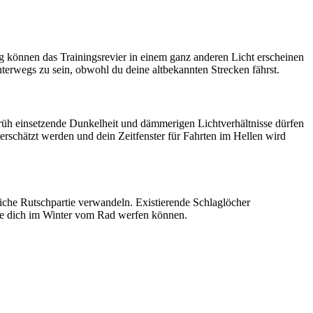
ag können das Trainingsrevier in einem ganz anderen Licht erscheinen
erwegs zu sein, obwohl du deine altbekannten Strecken fährst.
 früh einsetzende Dunkelheit und dämmerigen Lichtverhältnisse dürfen
terschätzt werden und dein Zeitfenster für Fahrten im Hellen wird
liche Rutschpartie verwandeln. Existierende Schlaglöcher
die dich im Winter vom Rad werfen können.