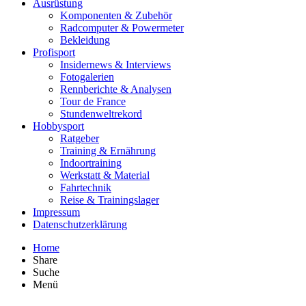
Ausrüstung
Komponenten & Zubehör
Radcomputer & Powermeter
Bekleidung
Profisport
Insidernews & Interviews
Fotogalerien
Rennberichte & Analysen
Tour de France
Stundenweltrekord
Hobbysport
Ratgeber
Training & Ernährung
Indoortraining
Werkstatt & Material
Fahrtechnik
Reise & Trainingslager
Impressum
Datenschutzerklärung
Home
Share
Suche
Menü