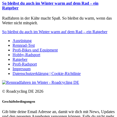
So bleibst du auch im Winter warm auf dem Rad – ein
Ratgeber
Radfahren in der Kälte macht Spaß. So bleibst du warm, wenn das
Wetter nicht mitspielt.
So bleibst du auch im Winter warm auf dem Rad – ein Ratgeber
Ausrüstung
Rennrad-Test
Profi-Bikes und Equipment
Hobby-Radsport
Ratgeber
Profi-Radsport
Impressum
Datenschutzerklärung | Cookie-Richtlinie
© Roadcycling DE 2026
Geschäftsbedingungen
Gib bitte deine Email Adresse an, damit wir dich mit News, Updates
und den neuesten Angeboten versorgen können. Falls du nicht mehr