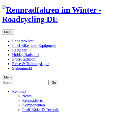
Menü
Rennrad-Test
Profi-Bikes und Equipment
Ratgeber
Hobby-Radsport
Profi-Radsport
Reise & Trainingslager
Stellenmarkt
Menü
Go
Rennrad
News
Rennradtests
Komponenten
Profi-Räder & Technik