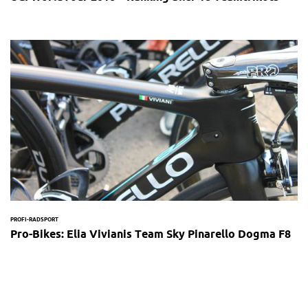
PROFI-RADSPORT
Pro-Bikes: Elia Vivianis Team Sky Pinarello Dogma F8