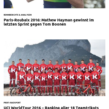
RENNBERICHTE & ANALYSEN
Paris-Roubaix 2016: Mathew Hayman gewinnt im
letzten Sprint gegen Tom Boonen
PROFI-RADSPORT
UCI WorldTour 2016 – Ranking aller 18 Teamtrikots