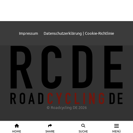
Impressum
Datenschutzerklärung | Cookie-Richtlinie
© Roadcycling DE 2026
HOME
SHARE
SUCHE
MENÜ