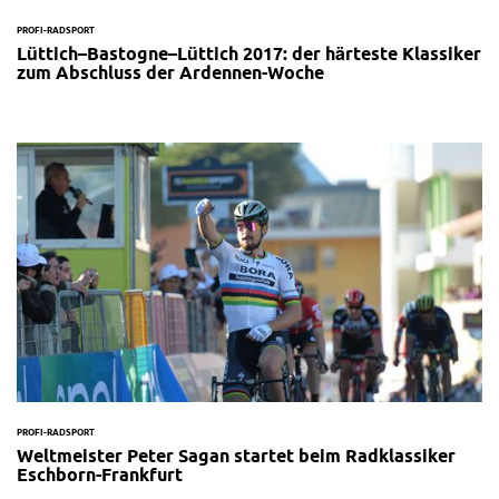
PROFI-RADSPORT
Lüttich–Bastogne–Lüttich 2017: der härteste Klassiker
zum Abschluss der Ardennen-Woche
PROFI-RADSPORT
Weltmeister Peter Sagan startet beim Radklassiker
Eschborn-Frankfurt