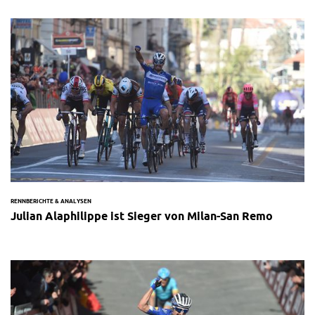
RENNBERICHTE & ANALYSEN
Julian Alaphilippe ist Sieger von Milan-San Remo