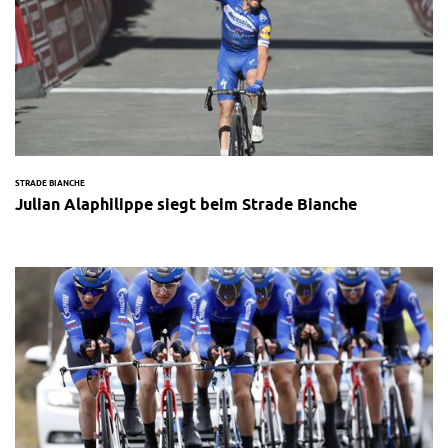
STRADE BIANCHE
Julian Alaphilippe siegt beim Strade Bianche