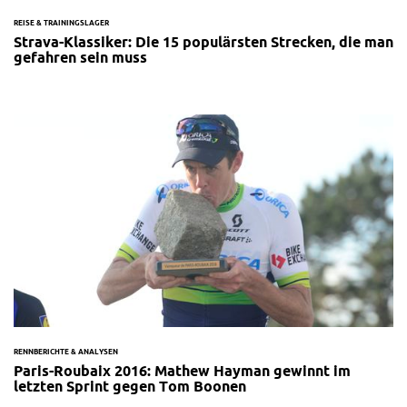
REISE & TRAININGSLAGER
Strava-Klassiker: Die 15 populärsten Strecken, die man
gefahren sein muss
RENNBERICHTE & ANALYSEN
Paris-Roubaix 2016: Mathew Hayman gewinnt im
letzten Sprint gegen Tom Boonen