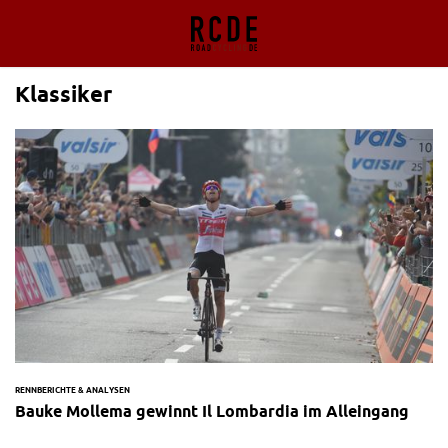
Klassiker
RENNBERICHTE & ANALYSEN
Bauke Mollema gewinnt Il Lombardia im Alleingang