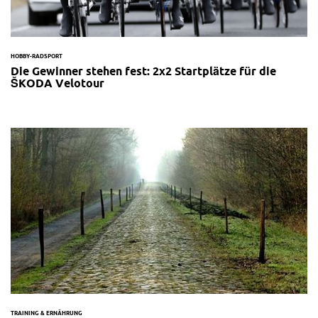
HOBBY-RADSPORT
Die Gewinner stehen fest: 2x2 Startplätze für die
ŠKODA Velotour
TRAINING & ERNÄHRUNG