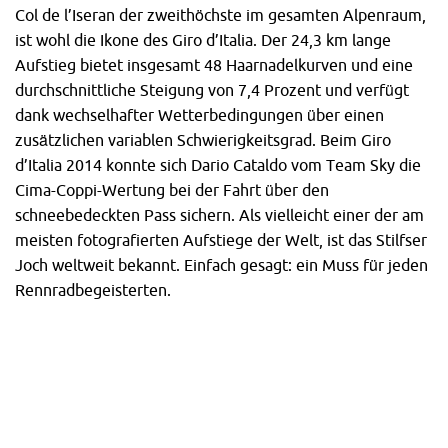
Col de l’Iseran der zweithöchste im gesamten Alpenraum,
ist wohl die Ikone des Giro d’Italia. Der 24,3 km lange
Aufstieg bietet insgesamt 48 Haarnadelkurven und eine
durchschnittliche Steigung von 7,4 Prozent und verfügt
dank wechselhafter Wetterbedingungen über einen
zusätzlichen variablen Schwierigkeitsgrad. Beim Giro
d’Italia 2014 konnte sich Dario Cataldo vom Team Sky die
Cima-Coppi-Wertung bei der Fahrt über den
schneebedeckten Pass sichern. Als vielleicht einer der am
meisten fotografierten Aufstiege der Welt, ist das Stilfser
Joch weltweit bekannt. Einfach gesagt: ein Muss für jeden
Rennradbegeisterten.