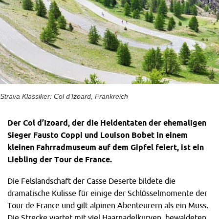
Strava Klassiker: Col d’Izoard, Frankreich
Der Col d’Izoard, der die Heldentaten der ehemaligen
Sieger Fausto Coppi und Louison Bobet in einem
kleinen Fahrradmuseum auf dem Gipfel feiert, ist ein
Liebling der Tour de France.
Die Felslandschaft der Casse Deserte bildete die
dramatische Kulisse für einige der Schlüsselmomente der
Tour de France und gilt alpinen Abenteurern als ein Muss.
Die Strecke wartet mit viel Haarnadelkurven, bewaldeten