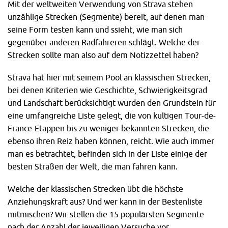
Mit der weltweiten Verwendung von Strava stehen
unzählige Strecken (Segmente) bereit, auf denen man
seine Form testen kann und ssieht, wie man sich
gegenüber anderen Radfahreren schlägt. Welche der
Strecken sollte man also auf dem Notizzettel haben?
Strava hat hier mit seinem Pool an klassischen Strecken,
bei denen Kriterien wie Geschichte, Schwierigkeitsgrad
und Landschaft berücksichtigt wurden den Grundstein für
eine umfangreiche Liste gelegt, die von kultigen Tour-de-
France-Etappen bis zu weniger bekannten Strecken, die
ebenso ihren Reiz haben können, reicht. Wie auch immer
man es betrachtet, befinden sich in der Liste einige der
besten Straßen der Welt, die man fahren kann.
Welche der klassischen Strecken übt die höchste
Anziehungskraft aus? Und wer kann in der Bestenliste
mitmischen? Wir stellen die 15 populärsten Segmente
nach der Anzahl der jeweiligen Versuche vor.