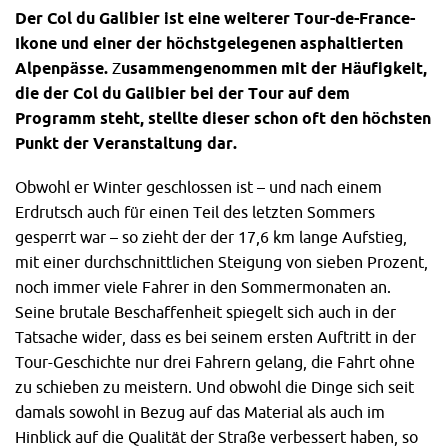
Der Col du Galibier ist eine weiterer Tour-de-France-
Ikone und einer der höchstgelegenen asphaltierten
Alpenpässe.
Z
usammengenommen mit der Häufigkeit,
die der
Col du Galibier
bei der Tour auf dem
Programm steht, stellte dieser schon oft den höchsten
Punkt der Veranstaltung dar.
Obwohl er Winter geschlossen ist – und nach einem
Erdrutsch auch für einen Teil des letzten Sommers
gesperrt war – so zieht der der 17,6 km lange Aufstieg,
mit einer durchschnittlichen Steigung von sieben Prozent,
noch immer viele Fahrer in den Sommermonaten an.
Seine brutale Beschaffenheit spiegelt sich auch in der
Tatsache wider, dass es bei seinem ersten Auftritt in der
Tour-Geschichte nur drei Fahrern gelang, die Fahrt ohne
zu schieben zu meistern. Und obwohl die Dinge sich seit
damals sowohl in Bezug auf das
Material als auch im
Hinblick auf die Qualität der Straße verbessert haben, so