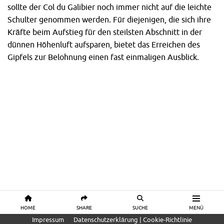
sollte der Col du Galibier noch imm
er nicht auf die leichte
Schulter genommen werden. Für diejenigen, die sich ihre
Kräfte beim Aufstieg für den steilsten Abschnitt in der
dünnen Höhenluft aufsparen, bietet das Erreichen des
Gipfels zur Belohnung einen fast einmaligen Ausblick.
HOME
SHARE
SUCHE
MENÜ
Impressum
Datenschutzerklärung | Cookie-Richtlinie