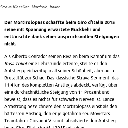
Strava Klassiker: Mortirolo, Italien
Der Mortirolopass schaffte beim Giro d’Italia 2015
seine mit Spannung erwartete Rückkehr und
enttäuschte dank seiner anspruchsvollen Steigungen
nicht.
Als Alberto Contador seinen Rivalen beim Kampf um das
Rosa Trikot
eine Lehrstunde erteilte, stellte er
den
Aufstieg gleichzeitig in all seiner Schönheit, aber auch
Brutalität zur Schau. Das klassische Strava-Segment, das
11,4 km des kompletten Anstiegs abdeckt, verfügt über
eine durchschnittliche Steigung von 11 Prozent und
beweist, dass es nichts für schwache Nerven ist. Lance
Armstrong bezeichnete den Mortirolopass einst als den
härtesten Anstieg, den er je gefahren sei. Movistars
Teamfahrer Giovanni Visconti absolvierte den Aufstieg
beim Giro d’Italia im Mai 2015 mit einer