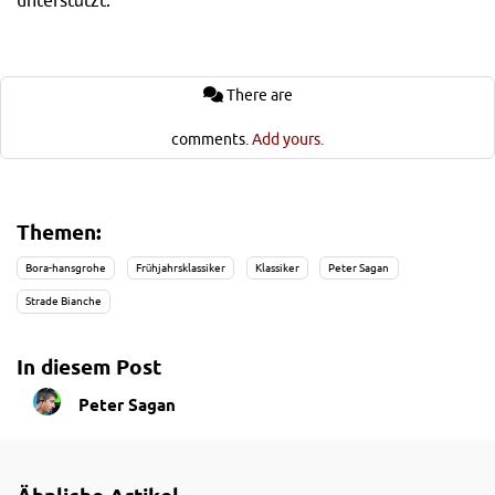
There are
comments.
Add yours.
Themen:
Bora-hansgrohe
Frühjahrsklassiker
Klassiker
Peter Sagan
Strade Bianche
In diesem Post
Peter Sagan