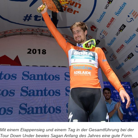
Mit einem Etappensieg und einem Tag in der Gesamtführung bei der
Tour Down Under bewies Sagan Anfang des Jahres eine gute Form.