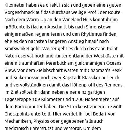
Kilometer haben es direkt in sich und geben einen guten
Vorgeschmack auf das durchaus wellige Profil der Route.
Nach dem Warm-Up an den Wineland Hills könnt ihr im
größtenteils flachen Abschnitt bis nach Simonstown
einigermaßen regenerieren und den Rhythmus finden,
ehe es den nächsten längeren Anstieg hinauf nach
Smitswinkel geht. Weiter geht es durch das Cape Point
Naturreservat hoch und runter entlang der Westküste mit
einem traumhaften Meerblick am gleichnamigen Oceans
View. Vor dem Zielabschnitt warten mit Chapman’s Peak
und Suikerbossie noch zwei Kapstadt-Klassiker auf euch
und vervollständigen damit das Höhenprofil des Rennens.
Im Ziel solltet ihr dann neben einer einzigartigen
Tagesetappe 109 Kilometer und 1.200 Höhenmeter auf
dem Radcomputer haben. Die Strecke ist zudem in zwölf
Checkpoints unterteilt. Hier werdet ihr bei Bedarf von
Mechanikern, Physios oder gegebenenfalls auch
medizinisch unterstützt und versorgt. Um dem