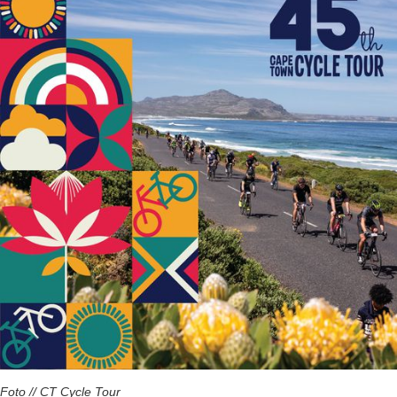
Foto // CT Cycle Tour​