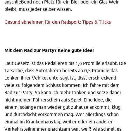
anschließend noch Platz für ein Bier oder ein Glas Wein
bleibt, muss jeder selber wissen.
Gesund abnehmen für den Radsport: Tipps & Tricks
Mit dem Rad zur Party? Keine gute Idee!
Laut Gesetz ist das Pedalieren bis 1,6 Promille erlaubt. Die
Tatsache, dass Autofahrern bereits ab 0,5 Promille das
Lenken ihrer Vehikel untersagt ist, lässt erschreckend
viele zu folgendem Schluss kommen: Ich fahre mit dem
Rad zur Party. So kann ich mehr trinken und setze dabei
nicht meinen Führerschein aufs Spiel. Eine Idee, die
einem, solange man wieder gut zuhause ankommt, klug
und durchdacht vorkommen mag. Wer allerdings schon
einmal im Krankenhaus lag, weil er oder ein anderer
Verkehrsteilnehmer unachtsam war, weiß wie schnell es