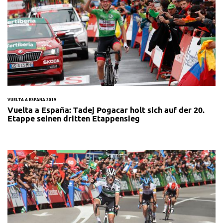
VUELTA A ESPANA 2019
Vuelta a España: Tadej Pogacar holt sich auf der 20.
Etappe seinen dritten Etappensieg