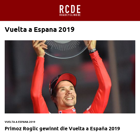
Vuelta a Espana 2019
VUELTA A ESPANA 2019
Primoz Roglic gewinnt die Vuelta a España 2019