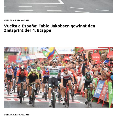
VUELTA A ESPANA 2019
Vuelta a España: Fabio Jakobsen gewinnt den
Zielsprint der 4. Etappe
VUELTA A ESPANA 2019