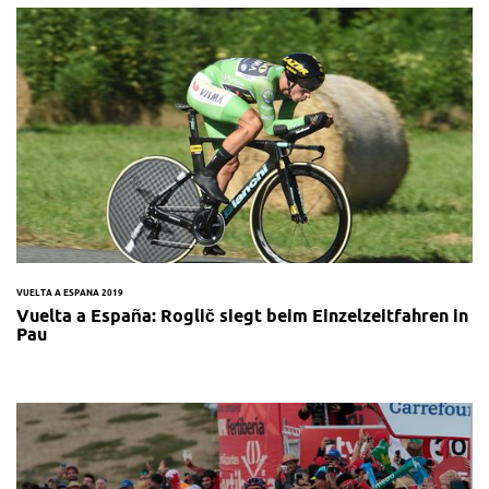
VUELTA A ESPANA 2019
Vuelta a España: Roglič siegt beim Einzelzeitfahren in
Pau