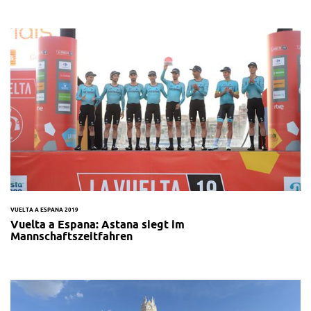
VUELTA A ESPANA 2019
Vuelta a Espana: Astana siegt im
Mannschaftszeitfahren