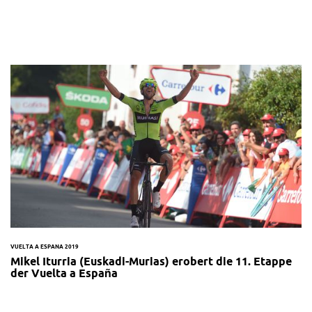
VUELTA A ESPANA 2019
Mikel Iturria (Euskadi-Murias) erobert die 11. Etappe
der Vuelta a España