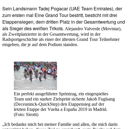
Sein Landsmann Tadej Pogacar (UAE Team Emirates), der
zum ersten mal Eine Grand Tour bestritt, besticht mit drei
Etappensiegen, dem dritten Platz in der Gesamtwertung und
als Sieger des weißen Trikots.
Alejandro Valverde (Movistar),
als Zweitplatzierter in der Gesamtwertung, wird in der
Radsportgeschichte als einer der ältesten Grand Tour Teilnehmer
eingehen, die je auf dem Podium standen.
Ein perfekt ausgeführter Sprintzug, ein eingespieltes
Team und ein starker Zielsprint sicherte Jakob Fuglsang
(Deceuninck-QuickStep) den Etappensieg auf der
letzten Etappe der Vuelta a España 2019 in Madrid.
(Foto: Sirotti)
„Ich bedanke mich bei meiner Familie und allen, die mich darin