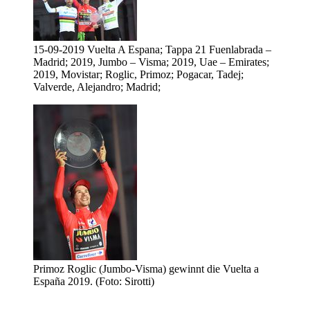
15-09-2019 Vuelta A Espana; Tappa 21 Fuenlabrada –
Madrid; 2019, Jumbo – Visma; 2019, Uae – Emirates;
2019, Movistar; Roglic, Primoz; Pogacar, Tadej;
Valverde, Alejandro; Madrid;
Primoz Roglic (Jumbo-Visma) gewinnt die Vuelta a
España 2019. (Foto: Sirotti)