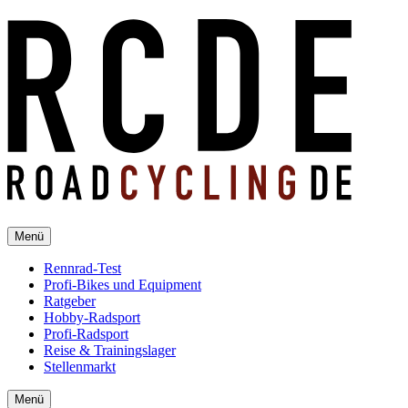
Menü
Rennrad-Test
Profi-Bikes und Equipment
Ratgeber
Hobby-Radsport
Profi-Radsport
Reise & Trainingslager
Stellenmarkt
Menü