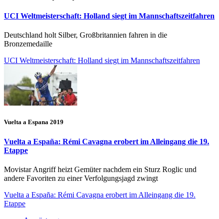
UCI Weltmeisterschaft: Holland siegt im Mannschaftszeitfahren
Deutschland holt Silber, Großbritannien fahren in die
Bronzemedaille
UCI Weltmeisterschaft: Holland siegt im Mannschaftszeitfahren
Vuelta a Espana 2019
Vuelta a España: Rémi Cavagna erobert im Alleingang die 19.
Etappe
Movistar Angriff heizt Gemüter nachdem ein Sturz Roglic und
andere Favoriten zu einer Verfolgungsjagd zwingt
Vuelta a España: Rémi Cavagna erobert im Alleingang die 19.
Etappe