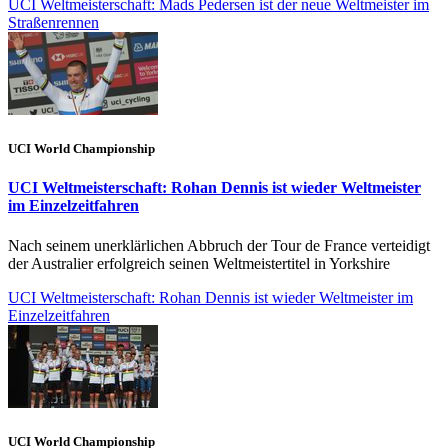
UCI Weltmeisterschaft: Mads Pedersen ist der neue Weltmeister im
Straßenrennen
UCI World Championship
UCI Weltmeisterschaft: Rohan Dennis ist wieder Weltmeister
im Einzelzeitfahren
Nach seinem unerklärlichen Abbruch der Tour de France verteidigt
der Australier erfolgreich seinen Weltmeistertitel in Yorkshire
UCI Weltmeisterschaft: Rohan Dennis ist wieder Weltmeister im
Einzelzeitfahren
UCI World Championship