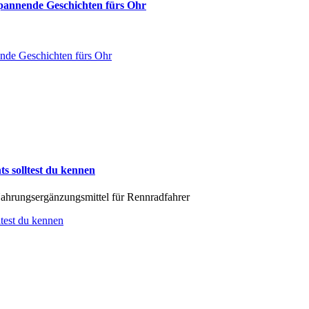
spannende Geschichten fürs Ohr
ende Geschichten fürs Ohr
s solltest du kennen
Nahrungsergänzungsmittel für Rennradfahrer
test du kennen