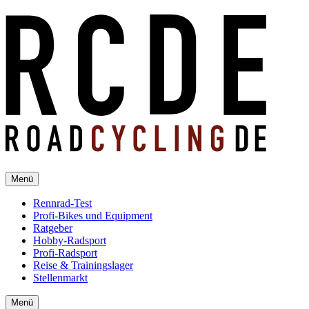
Menü
Rennrad-Test
Profi-Bikes und Equipment
Ratgeber
Hobby-Radsport
Profi-Radsport
Reise & Trainingslager
Stellenmarkt
Menü