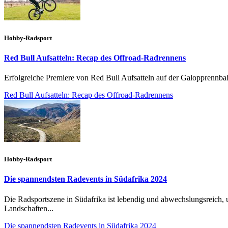
Hobby-Radsport
Red Bull Aufsatteln: Recap des Offroad-Radrennens
Erfolgreiche Premiere von Red Bull Aufsatteln auf der Galopprennb
Red Bull Aufsatteln: Recap des Offroad-Radrennens
Hobby-Radsport
Die spannendsten Radevents in Südafrika 2024
Die Radsportszene in Südafrika ist lebendig und abwechslungsreich, u
Landschaften...
Die spannendsten Radevents in Südafrika 2024