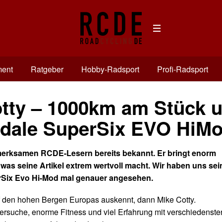
ment
Ratgeber
Hobby-Radsport
Profi-Radsport
tty – 1000km am Stück u
dale SuperSix EVO HiM
fmerksamen RCDE-Lesern bereits bekannt. Er bringt enorm
 was seine Artikel extrem wertvoll macht.
Wir haben uns sei
Six Evo Hi-Mod mal genauer angesehen.
f den hohen Bergen Europas auskennt, dann Mike Cotty.
rsuche, enorme Fitness und viel Erfahrung mit verschiedenste