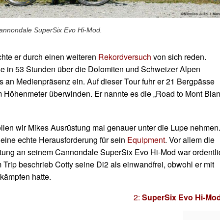
Cannondale SuperSix Evo Hi-Mod.
hte er durch einen weiteren
Rekordversuch
von sich reden.
 in 53 Stunden über die Dolomiten und Schweizer Alpen
s an Medienpräsenz ein. Auf dieser Tour fuhr er 21 Bergpässe
 Höhenmeter überwinden. Er nannte es die „Road to Mont Blan
ollen wir Mikes Ausrüstung mal genauer unter die Lupe nehmen
eine echte Herausforderung für sein
Equipment
. Vor allem die
ltung an seinem Cannondale SuperSix Evo Hi-Mod war ordentli
 Trip beschrieb Cotty seine Di2 als einwandfrei, obwohl er mit
 kämpfen hatte.
2:
SuperSix Evo Hi-Mo