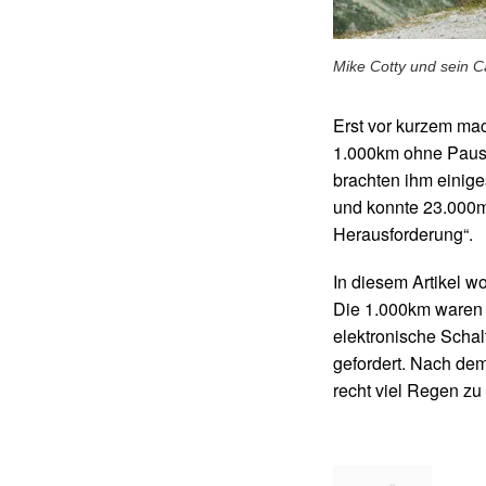
Mike Cotty und sein 
Erst vor kurzem mac
1.000km ohne Pause
brachten ihm einige
und konnte 23.000m
Herausforderung“.
In diesem Artikel w
Die 1.000km waren 
elektronische Scha
gefordert. Nach dem
recht viel Regen zu