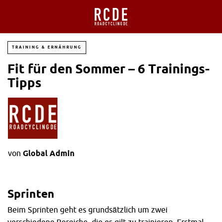
TRAINING & ERNÄHRUNG
Fit für den Sommer – 6 Trainings-
Tipps
von
Global Admin
Sprinten
Beim Sprinten geht es grundsätzlich um zwei
verschiedene Bereiche, die es gilt zu trainieren. Erstmal