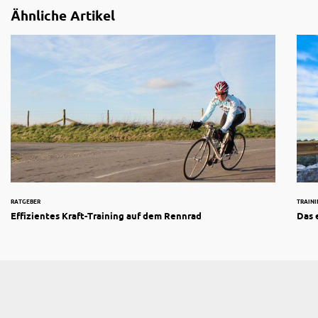
Ähnliche Artikel
RATGEBER
TRAIN
Effizientes Kraft-Training auf dem Rennrad
Das 