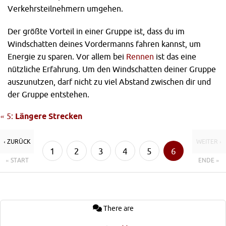
Verkehrsteilnehmern umgehen.
Der größte Vorteil in einer Gruppe ist, dass du im
Windschatten deines Vordermanns fahren kannst, um
Energie zu sparen. Vor allem bei
Rennen
ist das eine
nützliche Erfahrung. Um den Windschatten deiner Gruppe
auszunutzen, darf nicht zu viel Abstand zwischen dir und
der Gruppe entstehen.
«
5:
Längere Strecken
‹ ZURÜCK
WEITER ›
1
2
3
4
5
6
« START
ENDE »
There are