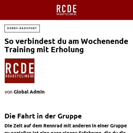
HOBBY-RADSPORT
So verbindest du am Wochenende
Training mit Erholung
von
Global Admin
Die Fahrt in der Gruppe
Die Zeit auf dem
Rennrad
mit anderen in einer Gruppe
zu genießen ist eine ganz eigene Erfahrung, die du dir