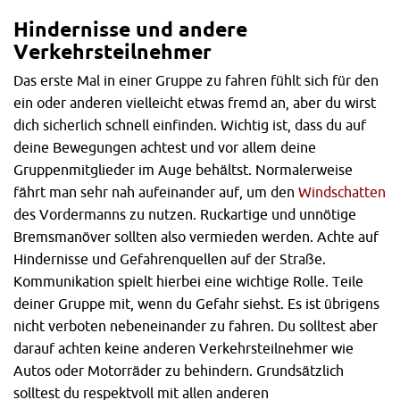
Hindernisse und andere
Verkehrsteilnehmer
Das erste Mal in einer Gruppe zu fahren fühlt sich für den
ein oder anderen vielleicht etwas fremd an, aber du wirst
dich sicherlich schnell einfinden. Wichtig ist, dass du auf
deine Bewegungen achtest und vor allem deine
Gruppenmitglieder im Auge behältst. Normalerweise
fährt man sehr nah aufeinander auf, um den
Windschatten
des Vordermanns zu nutzen. Ruckartige und unnötige
Bremsmanöver sollten also vermieden werden. Achte auf
Hindernisse und Gefahrenquellen auf der Straße.
Kommunikation spielt hierbei eine wichtige Rolle. Teile
deiner Gruppe mit, wenn du Gefahr siehst. Es ist übrigens
nicht verboten nebeneinander zu fahren. Du solltest aber
darauf achten keine anderen Verkehrsteilnehmer wie
Autos oder Motorräder zu behindern. Grundsätzlich
solltest du respektvoll mit allen anderen