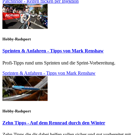
Patchnride - Reifen flicken per Injektion
Hobby-Radsport
Sprinten & Anfahren - Tipps von Mark Renshaw
Profi-Tipps rund ums Sprinten und die Sprint-Vorbereitung.
Sprinten & Anfahren - Tipps von Mark Renshaw
Hobby-Radsport
Zehn Tipps - Auf dem Rennrad durch den Winter
Zehn Tipps die dir dabei helfen sollen sicher und gut vorbereitet mit