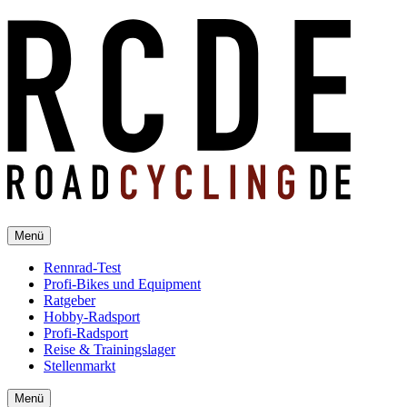
Menü
Rennrad-Test
Profi-Bikes und Equipment
Ratgeber
Hobby-Radsport
Profi-Radsport
Reise & Trainingslager
Stellenmarkt
Menü