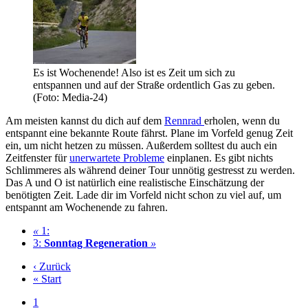
Es ist Wochenende! Also ist es Zeit um sich zu
entspannen und auf der Straße ordentlich Gas zu geben.
(Foto: Media-24)
Am meisten kannst du dich auf dem
Rennrad
erholen, wenn du
entspannt eine bekannte Route fährst. Plane im Vorfeld genug Zeit
ein, um nicht hetzen zu müssen. Außerdem solltest du auch ein
Zeitfenster für
unerwartete Probleme
einplanen. Es gibt nichts
Schlimmeres als während deiner Tour unnötig gestresst zu werden.
Das A und O ist natürlich eine realistische Einschätzung der
benötigten Zeit. Lade dir im Vorfeld nicht schon zu viel auf, um
entspannt am Wochenende zu fahren.
«
1:
3:
Sonntag Regeneration
»
‹ Zurück
« Start
1