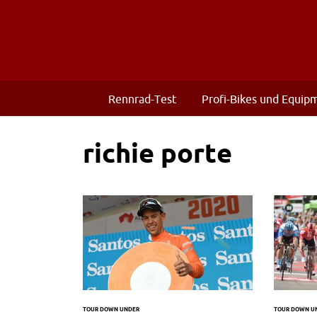
Rennrad-Test
Profi-Bikes und Equip
richie porte
TOUR DOWN UNDER
TOUR DOWN U