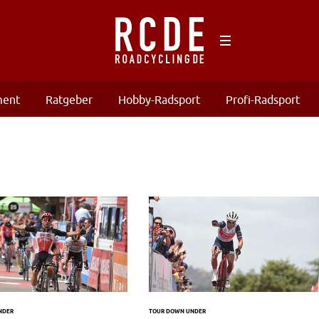
ment
Ratgeber
Hobby-Radsport
Profi-Radsport
NDER
TOUR DOWN UNDER