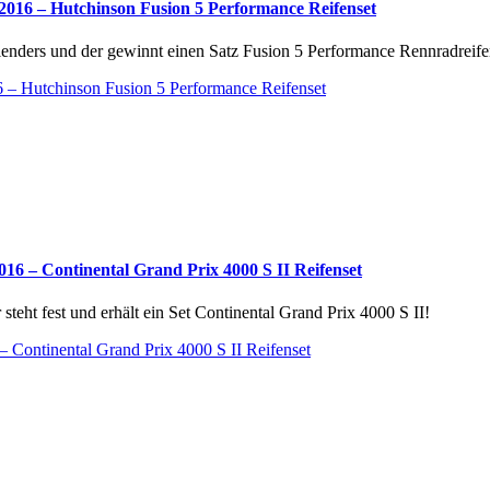
016 – Hutchinson Fusion 5 Performance Reifenset
nders und der gewinnt einen Satz Fusion 5 Performance Rennradreife
 – Hutchinson Fusion 5 Performance Reifenset
6 – Continental Grand Prix 4000 S II Reifenset
ht fest und erhält ein Set Continental Grand Prix 4000 S II!
Continental Grand Prix 4000 S II Reifenset