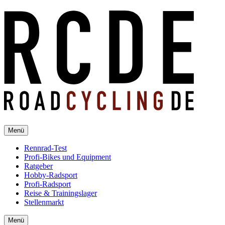
Menü
Rennrad-Test
Profi-Bikes und Equipment
Ratgeber
Hobby-Radsport
Profi-Radsport
Reise & Trainingslager
Stellenmarkt
Menü