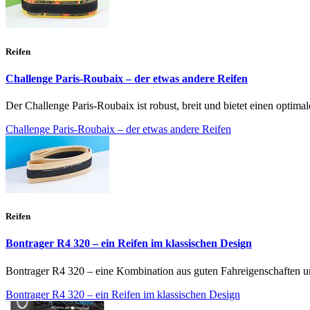
Reifen
Challenge Paris-Roubaix – der etwas andere Reifen
Der Challenge Paris-Roubaix ist robust, breit und bietet einen optimal
Challenge Paris-Roubaix – der etwas andere Reifen
Reifen
Bontrager R4 320 – ein Reifen im klassischen Design
Bontrager R4 320 – eine Kombination aus guten Fahreigenschaften und
Bontrager R4 320 – ein Reifen im klassischen Design