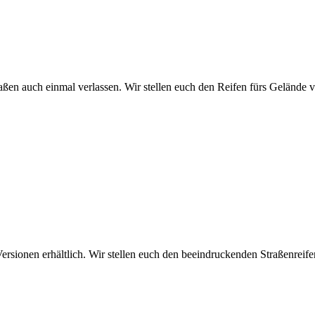
ßen auch einmal verlassen. Wir stellen euch den Reifen fürs Gelände vo
ersionen erhältlich. Wir stellen euch den beeindruckenden Straßenreifen