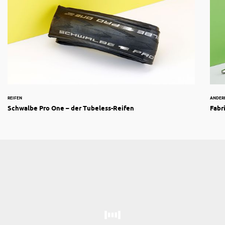
REIFEN
ANDER
Schwalbe Pro One – der Tubeless-Reifen
Fabr