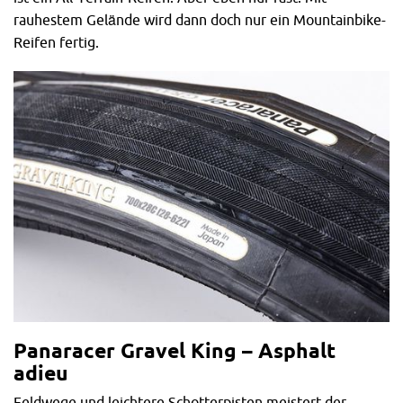
rauhestem Gelände wird dann doch nur ein Mountainbike-
Reifen fertig.
Panaracer Gravel King – Asphalt
adieu
Feldwege und leichtere Schotterpisten meistert der