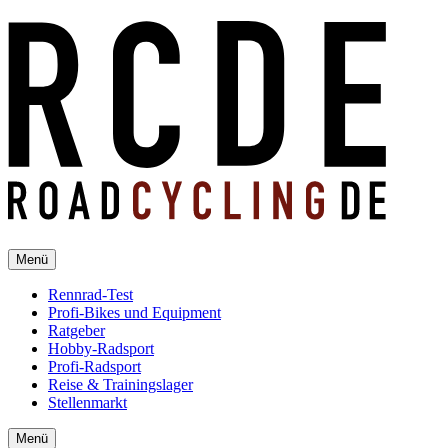
Menü
Rennrad-Test
Profi-Bikes und Equipment
Ratgeber
Hobby-Radsport
Profi-Radsport
Reise & Trainingslager
Stellenmarkt
Menü