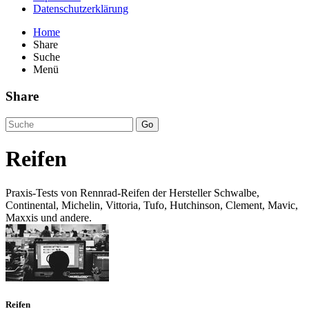
Datenschutzerklärung
Home
Share
Suche
Menü
Share
Go
Reifen
Praxis-Tests von Rennrad-Reifen der Hersteller Schwalbe,
Continental, Michelin, Vittoria, Tufo, Hutchinson, Clement, Mavic,
Maxxis und andere.
Reifen