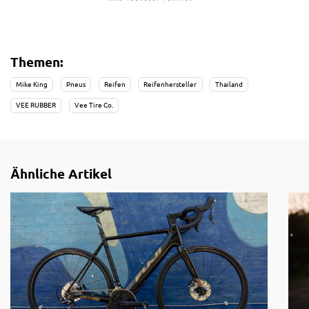
Themen:
Mike King
Pneus
Reifen
Reifenhersteller
Thailand
VEE RUBBER
Vee Tire Co.
Ähnliche Artikel