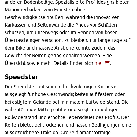
anderen Bodenbeläge. Spezialisierte Profildesigns bieten
Manövrierbarkeit vom Feinsten ohne
Geschwindigkeitseinbußen, während die innovativen
Karkassen und Seitenwände die Pneus vor Schäden
schützen, um unterwegs oder im Rennen von bösen
Überraschungen verschont zu bleiben. Für lange Tage auf
dem Bike und massive Anstiege konnte zudem das
Gewicht der Reifen gering gehalten werden. Eine
Übersicht sowie mehr Details finden sich
hier
.
Speedster
Der Speedster mit seinem hochvolumigen Korpus ist
ausgelegt für hohe Geschwindigkeiten auf festem oder
befestigtem Gelände bei minimalem Luftwiderstand. Die
wabenförmige Mittelprofilierung sorgt für niedrigen
Rollwiderstand und erhöhte Lebensdauer des Profils. Der
Reifen bietet bei trockenen und nassen Bedingungen eine
ausgezeichnete Traktion. Große diamantförmige