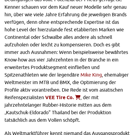
Kenner schauen vor dem Kauf neuer Modelle sehr genau
hin, über wie viele Jahre Erfahrung die jeweiligen Brands
verfügen, denn ohne entsprechende Expertise ist das
hohe Level der hierzulande fest etablierten Marken wie
Continental oder Schwalbe alles andere als schnell
aufzuholen oder leicht zu kompensieren. Doch es gibt
immer auch Ausnahmen: Wenn beispielsweise bewährtes
Know-how aus vier Jahrzehnten in der Branche in ein
erweitertes Produktsegment einfließen und
Spitzenathleten wie der legendäre
Mike King
, ehemaliger
Weltmeister im MTB und BMX, die Optimierung der
Profile aktiv vorantreiben. Die Rede ist vom asiatischen
Reifenspezialisten
VEE Tire Co.
, der mit
jahrzehntelanger Rubber-Historie mitten aus dem
„Kautschuk-Eldorado“ Thailand bei der Produktion
tatsächlich aus dem Vollen schöpft.
Als Weltmarktführer kennt niemand das Ausgangsprodukt