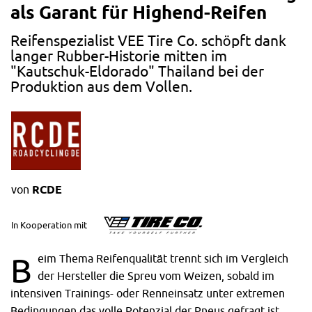
als Garant für Highend-Reifen
Reifenspezialist VEE Tire Co. schöpft dank
langer Rubber-Historie mitten im
"Kautschuk-Eldorado" Thailand bei der
Produktion aus dem Vollen.
von
RCDE
In Kooperation mit
Beim Thema Reifenqualität trennt sich im Vergleich
der Hersteller die Spreu vom Weizen, sobald im
intensiven Trainings- oder Renneinsatz unter extremen
Bedingungen das volle Potenzial der Pneus gefragt ist.