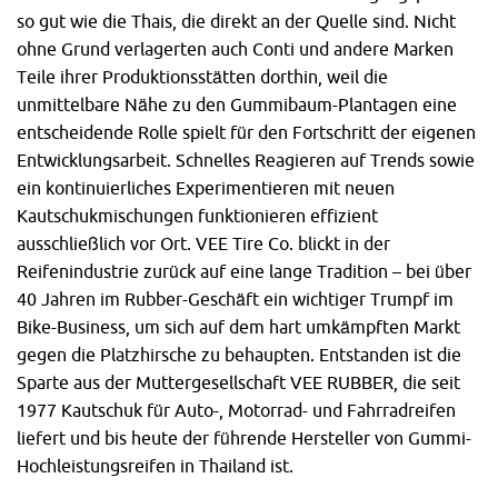
so gut wie die Thais, die direkt an der Quelle sind. Nicht
ohne Grund verlagerten auch Conti und andere Marken
Teile ihrer Produktionsstätten dorthin, weil die
unmittelbare Nähe zu den Gummibaum-Plantagen eine
entscheidende Rolle spielt für den Fortschritt der eigenen
Entwicklungsarbeit. Schnelles Reagieren auf Trends sowie
ein kontinuierliches Experimentieren mit neuen
Kautschukmischungen funktionieren effizient
ausschließlich vor Ort. VEE Tire Co. blickt in der
Reifenindustrie zurück auf eine lange Tradition – bei über
40 Jahren im Rubber-Geschäft ein wichtiger Trumpf im
Bike-Business, um sich auf dem hart umkämpften Markt
gegen die Platzhirsche zu behaupten. Entstanden ist die
Sparte aus der Muttergesellschaft VEE RUBBER, die seit
1977 Kautschuk für Auto-, Motorrad- und Fahrradreifen
liefert und bis heute der führende Hersteller von Gummi-
Hochleistungsreifen in Thailand ist.