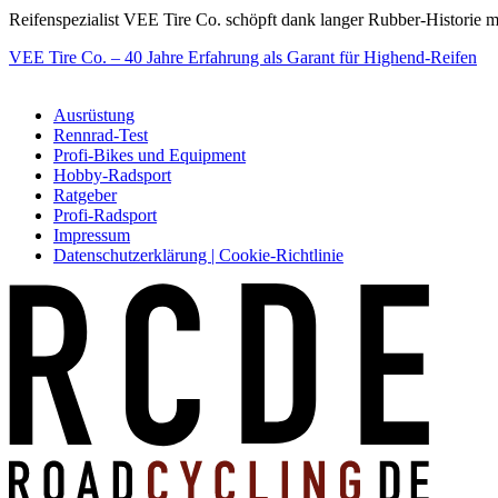
Reifenspezialist VEE Tire Co. schöpft dank langer Rubber-Historie 
VEE Tire Co. – 40 Jahre Erfahrung als Garant für Highend-Reifen
Ausrüstung
Rennrad-Test
Profi-Bikes und Equipment
Hobby-Radsport
Ratgeber
Profi-Radsport
Impressum
Datenschutzerklärung | Cookie-Richtlinie