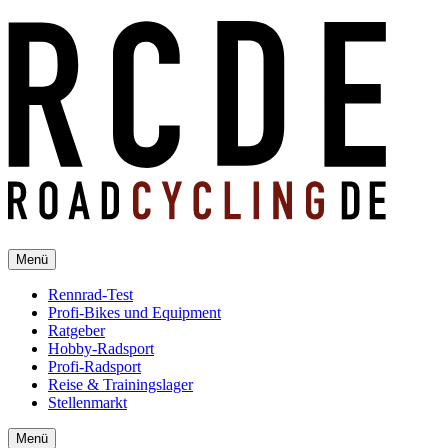
Menü
Rennrad-Test
Profi-Bikes und Equipment
Ratgeber
Hobby-Radsport
Profi-Radsport
Reise & Trainingslager
Stellenmarkt
Menü