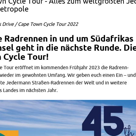
wn Cycle Tour - Alles zum weltgrößten 
etropole
s Drive / Cape Town Cycle Tour 2022
e Radrennen in und um Südafrikas
sel geht in d
ie nächste Runde. Di
 Cycle Tour!
e Tour eröffnet im kommenden Frühjahr 2023 die Radrenn-
a wieder im gewohnten Umfang. Wir geben euch einen Ein – und
ößte Jedermann Straßen-Radrennen der Welt und in weitere
s Landes im nächsten Jahr.