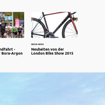
MESSE-NEWS
ndfahrt -
Neuheiten von der
r Bora-Argon
London Bike Show 2015