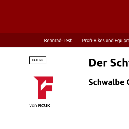
Rennrad-Test
Profi-Bikes und Equip
Der Sch
REIFEN
Schwalbe O
von
RCUK