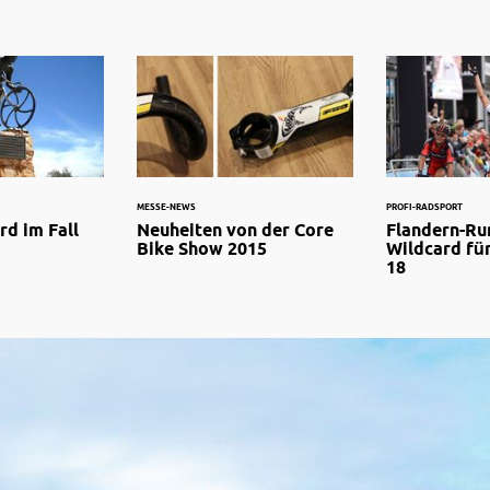
MESSE-NEWS
PROFI-RADSPORT
rd im Fall
Neuheiten von der Core
Flandern-Ru
Bike Show 2015
Wildcard fü
18