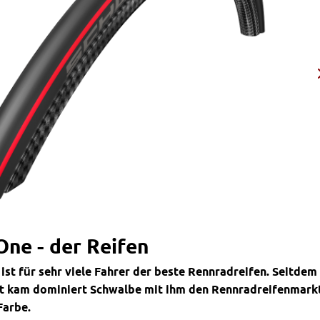
ne - der Reifen
st für sehr viele Fahrer der beste Rennradreifen. Seitdem
t kam dominiert Schwalbe mit ihm den Rennradreifenmarkt
Farbe.