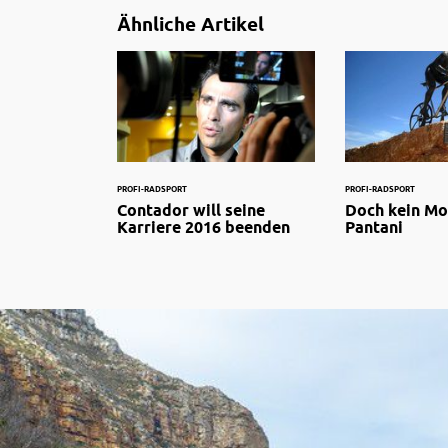
Ähnliche Artikel
PROFI-RADSPORT
PROFI-RADSPORT
Contador will seine
Doch kein Mo
Karriere 2016 beenden
Pantani