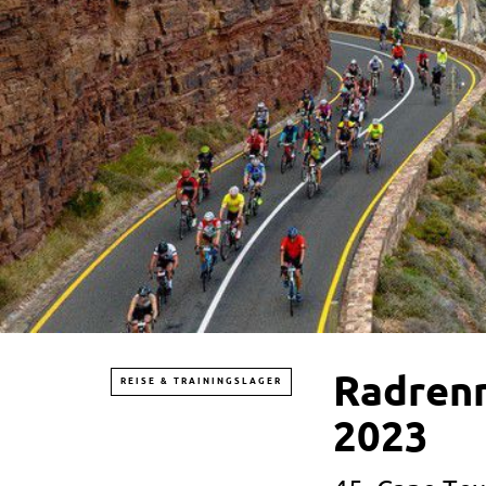
Radrenn
REISE & TRAININGSLAGER
2023