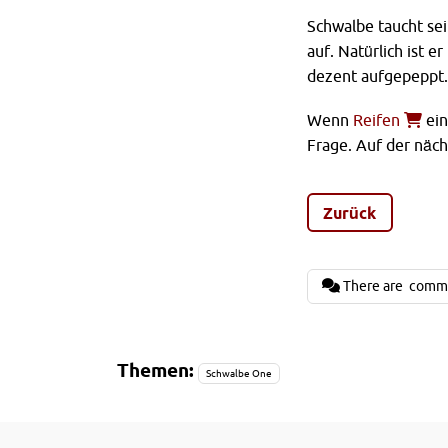
Schwalbe taucht sei
auf. Natürlich ist e
dezent aufgepeppt.
Wenn
Reifen
ein
Frage. Auf der näc
Zurück
There are
comm
Themen:
Schwalbe One