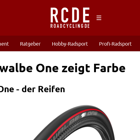
ment
Ratgeber
Hobby-Radsport
Profi-Radsport
walbe One zeigt Farbe
ne - der Reifen