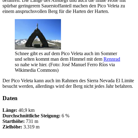
befahren. Die Länge des Anstiegs und auch die finale Höhe mit
spürbar geringerem Sauerstoffanteil machen den Pico Veleta zu
einem anspruchsvollen Berg für die Harten der Harten.
Schnee gibt es auf dem Pico Veleta auch im Sommer
und selten kommt man dem Himmel mit dem
Rennrad
so nahe wie hier. (Foto: José Manuel Ferro Ríos via
Wikimedia Commons)
Der Pico Veleta kann auch im Rahmen des Sierra Nevada El Limite
besucht werden, allerdings wird der Berg nicht jedes Jahr befahren.
Daten
Länge:
40,9 km
Durchschnittliche Steigung:
6 %
Starthöhe:
731 m
Zielhöhe:
3.319 m