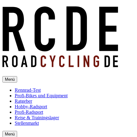
Menü
Rennrad-Test
Profi-Bikes und Equipment
Ratgeber
Hobby-Radsport
Profi-Radsport
Reise & Trainingslager
Stellenmarkt
Menü