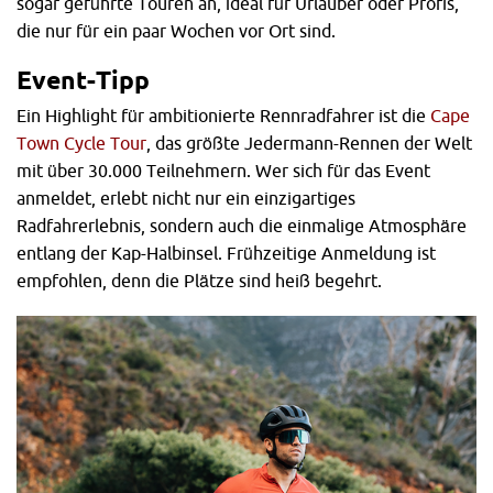
sogar geführte Touren an, ideal für Urlauber oder Profis,
die nur für ein paar Wochen vor Ort sind.
Event-Tipp
Ein Highlight für ambitionierte Rennradfahrer ist die
Cape
Town Cycle Tour
, das größte Jedermann-Rennen der Welt
mit über 30.000 Teilnehmern. Wer sich für das Event
anmeldet, erlebt nicht nur ein einzigartiges
Radfahrerlebnis, sondern auch die einmalige Atmosphäre
entlang der Kap-Halbinsel. Frühzeitige Anmeldung ist
empfohlen, denn die Plätze sind heiß begehrt.