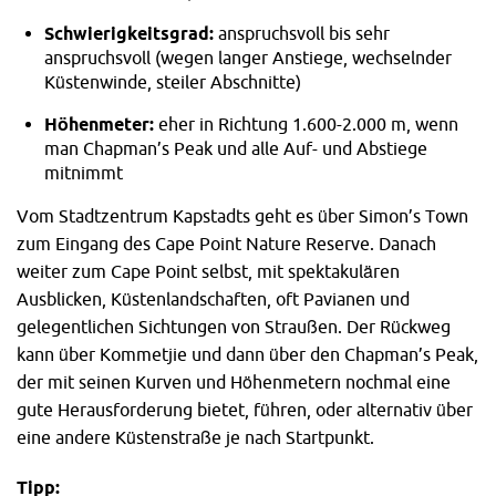
Schwierigkeitsgrad:
anspruchsvoll bis sehr
anspruchsvoll (wegen langer Anstiege, wechselnder
Küstenwinde, steiler Abschnitte)
Höhenmeter:
eher in Richtung 1.600-2.000 m, wenn
man Chapman’s Peak und alle Auf- und Abstiege
mitnimmt
Vom Stadtzentrum Kapstadts geht es über Simon’s Town
zum Eingang des Cape Point Nature Reserve. Danach
weiter zum Cape Point selbst, mit spektakulären
Ausblicken, Küstenlandschaften, oft Pavianen und
gelegentlichen Sichtungen von Straußen. Der Rückweg
kann über Kommetjie und dann über den Chapman’s Peak,
der mit seinen Kurven und Höhenmetern nochmal eine
gute Herausforderung bietet, führen, oder alternativ über
eine andere Küstenstraße je nach Startpunkt.
Tipp: