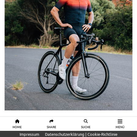
HOME
SHARE
SUCHE
MENÜ
Impressum
Datenschutzerklärung | Cookie-Richtlinie