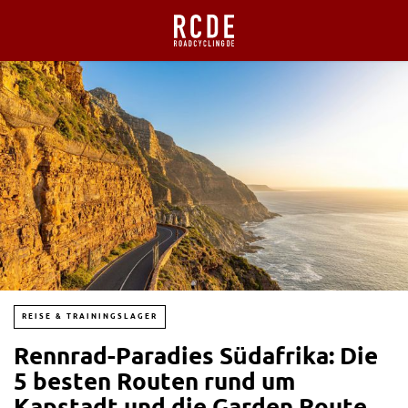
REISE & TRAININGSLAGER
Rennrad-Paradies Südafrika: Die
5 besten Routen rund um
Kapstadt und die Garden Route