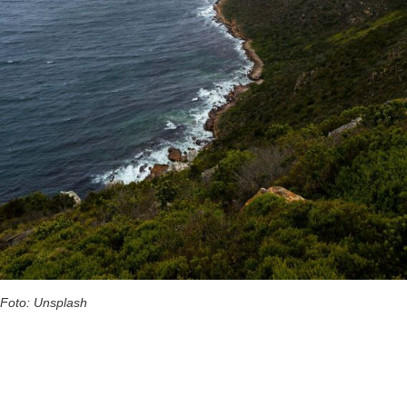
Foto: Unsplash