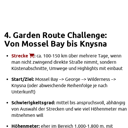
4. Garden Route Challenge:
Von Mossel Bay bis Knysna
Strecke
:
ca. 100-150 km über mehrere Tage, wenn
man nicht zwingend direkte Straße nimmt, sondern
Küstenabschnitte, Umwege und Highlights mit einbaut
Start/Ziel:
Mossel Bay –> George –> Wilderness –>
Knysna (oder abweichende Reihenfolge je nach
Unterkunft)
Schwierigkeitsgrad:
mittel bis anspruchsvoll, abhängig
von Auswahl der Strecken und wie viel Höhenmeter man
mitnehmen will
Höhenmeter:
eher im Bereich 1.000-1.800 m, mit