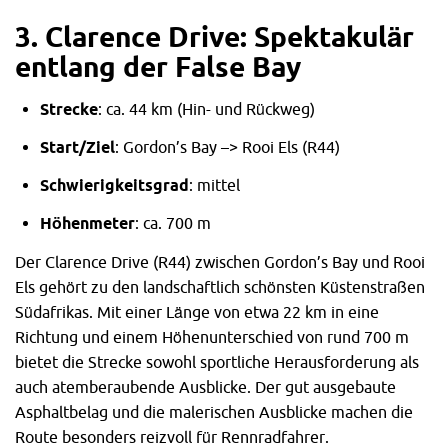
3. Clarence Drive: Spektakulär
entlang der False Bay
Strecke
: ca. 44 km (Hin- und Rückweg)
Start/Ziel
: Gordon’s Bay –> Rooi Els (R44)
Schwierigkeitsgrad
: mittel
Höhenmeter
: ca. 700 m
Der Clarence Drive (R44) zwischen Gordon’s Bay und Rooi
Els gehört zu den landschaftlich schönsten Küstenstraßen
Südafrikas. Mit einer Länge von etwa 22 km in eine
Richtung und einem Höhenunterschied von rund 700 m
bietet die Strecke sowohl sportliche Herausforderung als
auch atemberaubende Ausblicke. Der gut ausgebaute
Asphaltbelag und die malerischen Ausblicke machen die
Route besonders reizvoll für Rennradfahrer.