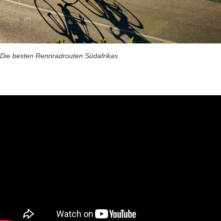
Die besten Rennradrouten Südafrikas