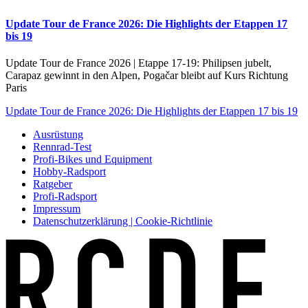
Update Tour de France 2026: Die Highlights der Etappen 17
bis 19
Update Tour de France 2026 | Etappe 17-19: Philipsen jubelt,
Carapaz gewinnt in den Alpen, Pogačar bleibt auf Kurs Richtung
Paris
Update Tour de France 2026: Die Highlights der Etappen 17 bis 19
Ausrüstung
Rennrad-Test
Profi-Bikes und Equipment
Hobby-Radsport
Ratgeber
Profi-Radsport
Impressum
Datenschutzerklärung | Cookie-Richtlinie