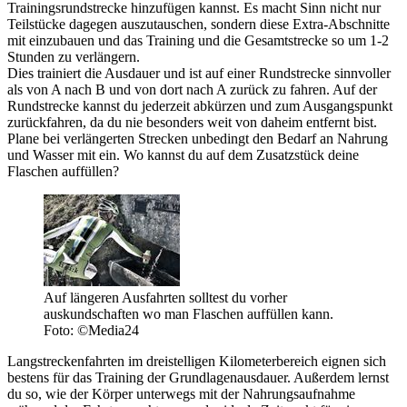
Trainingsrundstrecke hinzufügen kannst. Es macht Sinn nicht nur
Teilstücke dagegen auszutauschen, sondern diese Extra-Abschnitte
mit einzubauen und das Training und die Gesamtstrecke so um 1-2
Stunden zu verlängern.
Dies trainiert die Ausdauer und ist auf einer Rundstrecke sinnvoller
als von A nach B und von dort nach A zurück zu fahren. Auf der
Rundstrecke kannst du jederzeit abkürzen und zum Ausgangspunkt
zurückfahren, da du nie besonders weit von daheim entfernt bist.
Plane bei verlängerten Strecken unbedingt den Bedarf an Nahrung
und Wasser mit ein. Wo kannst du auf dem Zusatzstück deine
Flaschen auffüllen?
Auf längeren Ausfahrten solltest du vorher
auskundschaften wo man Flaschen auffüllen kann.
Foto: ©Media24
Langstreckenfahrten im dreistelligen Kilometerbereich eignen sich
bestens für das Training der Grundlagenausdauer. Außerdem lernst
du so, wie der Körper unterwegs mit der Nahrungsaufnahme