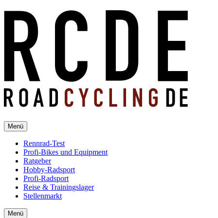
Menü
Rennrad-Test
Profi-Bikes und Equipment
Ratgeber
Hobby-Radsport
Profi-Radsport
Reise & Trainingslager
Stellenmarkt
Menü