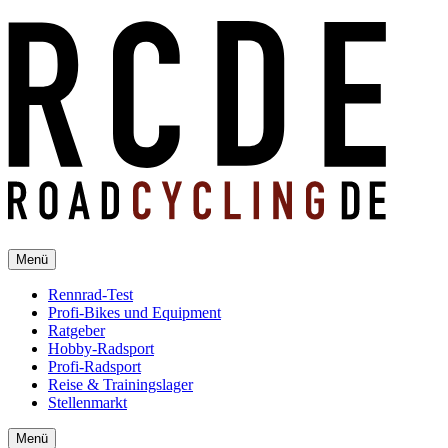
Menü
Rennrad-Test
Profi-Bikes und Equipment
Ratgeber
Hobby-Radsport
Profi-Radsport
Reise & Trainingslager
Stellenmarkt
Menü