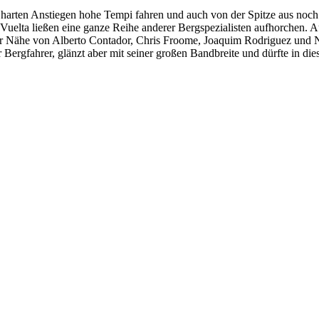
rten Anstiegen hohe Tempi fahren und auch von der Spitze aus noch a
n Vuelta ließen eine ganze Reihe anderer Bergspezialisten aufhorchen.
r Nähe von Alberto Contador, Chris Froome, Joaquim Rodriguez und N
er Bergfahrer, glänzt aber mit seiner großen Bandbreite und dürfte in 