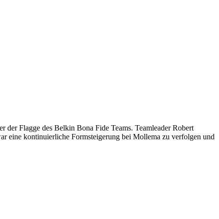
nter der Flagge des Belkin Bona Fide Teams. Teamleader Robert
r eine kontinuierliche Formsteigerung bei Mollema zu verfolgen und