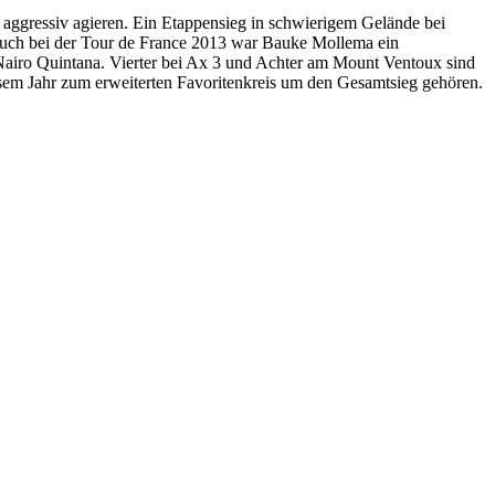
ggressiv agieren. Ein Etappensieg in schwierigem Gelände bei
 Auch bei der Tour de France 2013 war Bauke Mollema ein
airo Quintana. Vierter bei Ax 3 und Achter am Mount Ventoux sind
diesem Jahr zum erweiterten Favoritenkreis um den Gesamtsieg gehören.