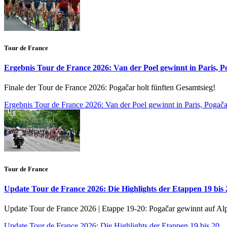
Tour de France
Ergebnis Tour de France 2026: Van der Poel gewinnt in Paris, Po
Finale der Tour de France 2026: Pogačar holt fünften Gesamtsieg!
Ergebnis Tour de France 2026: Van der Poel gewinnt in Paris, Pogačar
Tour de France
Update Tour de France 2026: Die Highlights der Etappen 19 bis 
Update Tour de France 2026 | Etappe 19-20: Pogačar gewinnt auf Alp
Update Tour de France 2026: Die Highlights der Etappen 19 bis 20