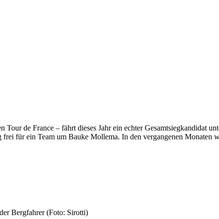
n Tour de France – fährt dieses Jahr ein echter Gesamtsiegkandidat u
g frei für ein Team um Bauke Mollema. In den vergangenen Monaten wa
der Bergfahrer (Foto: Sirotti)