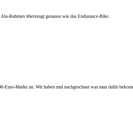
r Alu-Rahmen überzeugt genauso wie das Endurance-Bike.
3000-Euro-Marke an. Wir haben mal nachgeschaut was man dafür bekomm