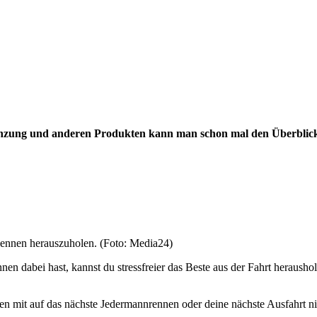
ung und anderen Produkten kann man schon mal den Überblick ve
Rennen herauszuholen. (Foto: Media24)
nen dabei hast, kannst du stressfreier das Beste aus der Fahrt heraush
ten mit auf das nächste Jedermannrennen oder deine nächste Ausfahrt n