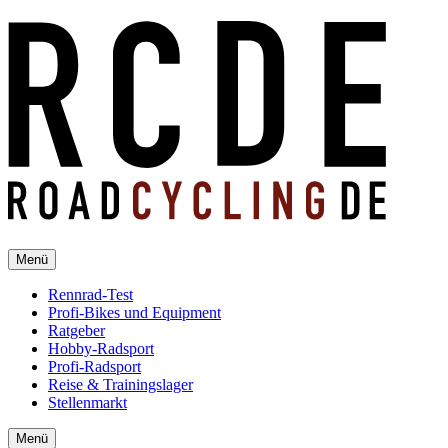
Menü
Rennrad-Test
Profi-Bikes und Equipment
Ratgeber
Hobby-Radsport
Profi-Radsport
Reise & Trainingslager
Stellenmarkt
Menü