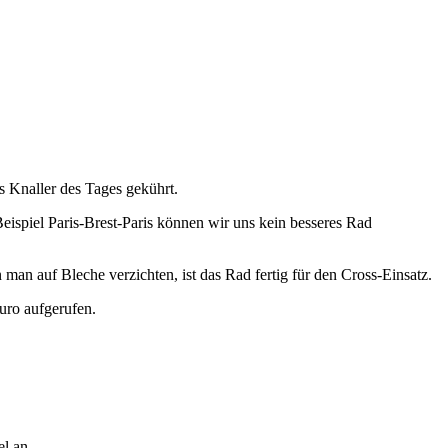
 Knaller des Tages gekührt.
Beispiel Paris-Brest-Paris können wir uns kein besseres Rad
n man auf Bleche verzichten, ist das Rad fertig für den Cross-Einsatz.
uro aufgerufen.
l an.