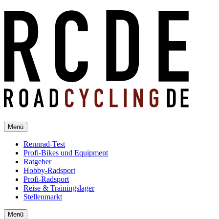
Menü
Rennrad-Test
Profi-Bikes und Equipment
Ratgeber
Hobby-Radsport
Profi-Radsport
Reise & Trainingslager
Stellenmarkt
Menü