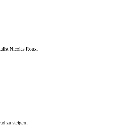
list Nicolas Roux.
ad zu steigern