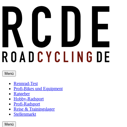
Menü
Rennrad-Test
Profi-Bikes und Equipment
Ratgeber
Hobby-Radsport
Profi-Radsport
Reise & Trainingslager
Stellenmarkt
Menü