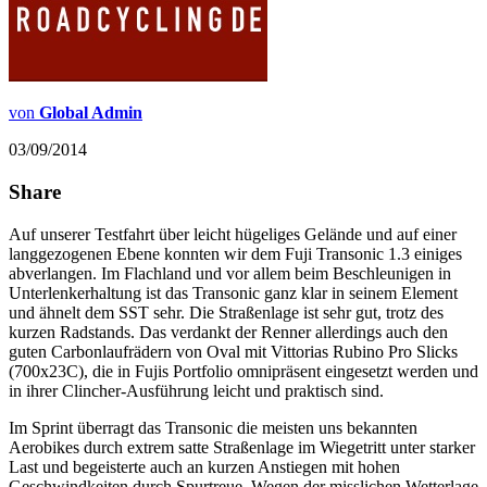
von
Global Admin
03/09/2014
Share
Auf unserer Testfahrt über leicht hügeliges Gelände und auf einer
langgezogenen Ebene konnten wir dem Fuji Transonic 1.3 einiges
abverlangen. Im Flachland und vor allem beim Beschleunigen in
Unterlenkerhaltung ist das Transonic ganz klar in seinem Element
und ähnelt dem SST sehr. Die Straßenlage ist sehr gut, trotz des
kurzen Radstands. Das verdankt der Renner allerdings auch den
guten Carbonlaufrädern von Oval mit Vittorias Rubino Pro Slicks
(700x23C), die in Fujis Portfolio omnipräsent eingesetzt werden und
in ihrer Clincher-Ausführung leicht und praktisch sind.
Im Sprint überragt das Transonic die meisten uns bekannten
Aerobikes durch extrem satte Straßenlage im Wiegetritt unter starker
Last und begeisterte auch an kurzen Anstiegen mit hohen
Geschwindkeiten durch Spurtreue. Wegen der misslichen Wetterlage